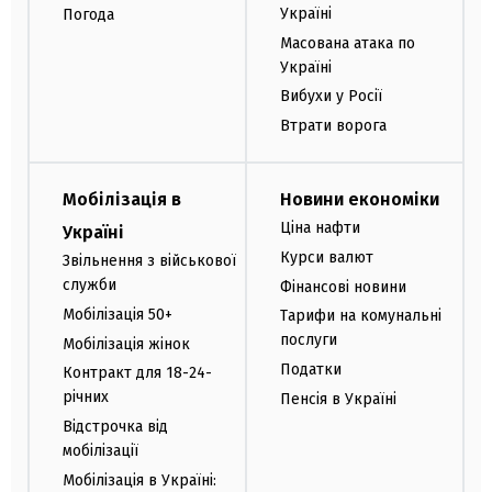
Україні
Погода
Масована атака по
Україні
Вибухи у Росії
Втрати ворога
Мобілізація в
Новини економіки
Ціна нафти
Україні
Курси валют
Звільнення з військової
служби
Фінансові новини
Мобілізація 50+
Тарифи на комунальні
послуги
Мобілізація жінок
Податки
Контракт для 18-24-
річних
Пенсія в Україні
Відстрочка від
мобілізації
Мобілізація в Україні: