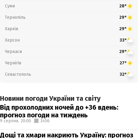
Суми
28°
Тернопіль
29°
Харків
29°
Херсон
33°
Черкаси
29°
Чернігів
27°
Севастополь
32°
Новини погоди України та світу
Від прохолодних ночей до +36 вдень:
прогноз погоди на тиждень
9 серпня,
20:00
3456
Дощі та хмари накриють Україну: прогноз