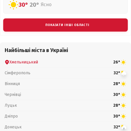
30°
20°
Ясно
ПОКАЗАТИ ІНШІ ОБЛАСТІ
Найбільші міста в Україні
Хмельницький
26°
Сімферополь
32°
Вінниця
28°
Чернівці
30°
Луцьк
28°
Дніпро
30°
Донецьк
32°