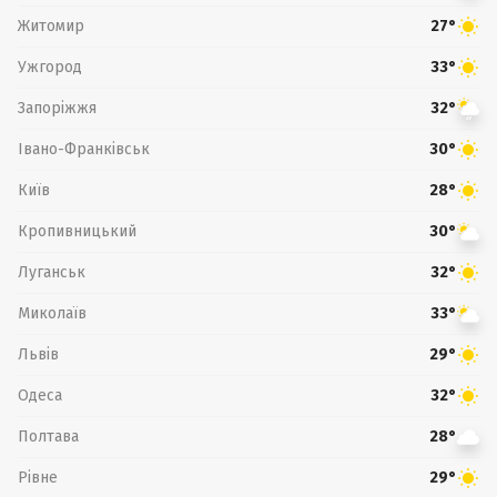
Житомир
27°
Ужгород
33°
Запоріжжя
32°
Івано-Франківськ
30°
Київ
28°
Кропивницький
30°
Луганськ
32°
Миколаїв
33°
Львів
29°
Одеса
32°
Полтава
28°
Рівне
29°