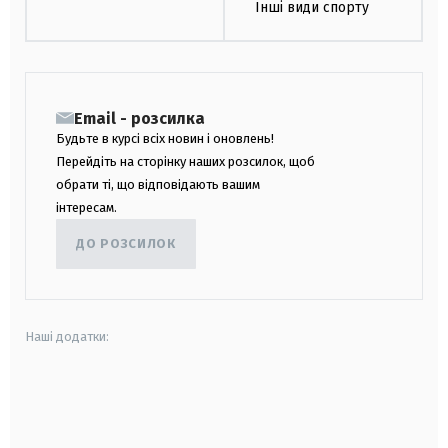
Інші види спорту
Email - розсилка
Будьте в курсі всіх новин і оновлень!
Перейдіть на сторінку наших розсилок, щоб
обрати ті, що відповідають вашим
інтересам.
ДО РОЗСИЛОК
Наші додатки:
android
apple