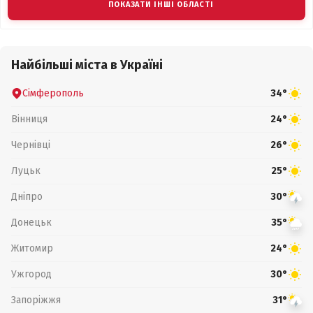
ПОКАЗАТИ ІНШІ ОБЛАСТІ
Найбільші міста в Україні
Сімферополь
34°
Вінниця
24°
Чернівці
26°
Луцьк
25°
Дніпро
30°
Донецьк
35°
Житомир
24°
Ужгород
30°
Запоріжжя
31°