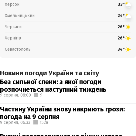
Херсон
33°
Хмельницький
24°
Черкаси
26°
Чернігів
26°
Севастополь
34°
Новини погоди України та світу
Без сильної спеки: з якої погоди
розпочнеться наступний тиждень
9 серпня,
08:00
9
Частину України знову накриють грози:
погода на 9 серпня
9 серпня,
06:33
1528