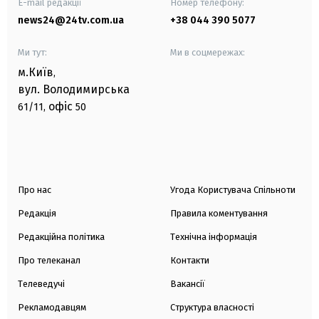
E-mail редакції
Номер телефону:
news24@24tv.com.ua
+38 044 390 5077
Ми тут:
Ми в соцмережах:
м.Київ
,
вул. Володимирська
офіс
61/11,
50
Про нас
Угода Користувача Спільноти
Редакція
Правила коментування
Редакційна політика
Технічна інформація
Про телеканал
Контакти
Телеведучі
Вакансії
Рекламодавцям
Структура власності