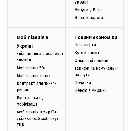
Україні
Вибухи у Росії
Втрати ворога
Мобілізація в
Новини економіки
Ціна нафти
Україні
Курси валют
Звільнення з військової
служби
Фінансові новини
Мобілізація 50+
Тарифи на комунальні
послуги
Мобілізація жінок
Податки
Контракт для 18-24-
річних
Пенсія в Україні
Відстрочка від
мобілізації
Мобілізація в Україні:
скільки осіб мобілізує
ТЦК