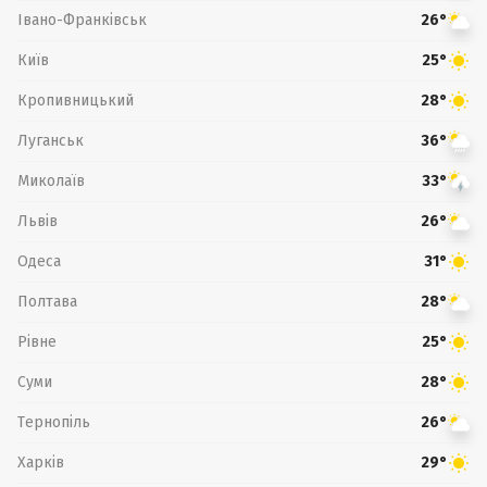
Івано-Франківськ
26°
Київ
25°
Кропивницький
28°
Луганськ
36°
Миколаїв
33°
Львів
26°
Одеса
31°
Полтава
28°
Рівне
25°
Суми
28°
Тернопіль
26°
Харків
29°