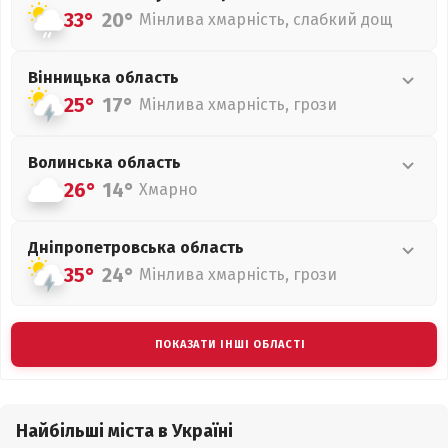
33°
20°
Мінлива хмарність, слабкий дощ
Вінницька
область
25°
17°
Мінлива хмарність, грози
Волинська
область
26°
14°
Хмарно
Дніпропетровська
область
35°
24°
Мінлива хмарність, грози
ПОКАЗАТИ ІНШІ ОБЛАСТІ
Найбільші міста в Україні