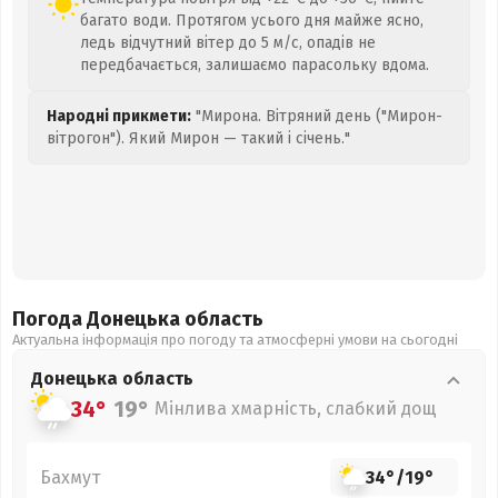
багато води. Протягом усього дня майже ясно,
ледь відчутний вітер до 5 м/с, опадів не
передбачається, залишаємо парасольку вдома.
Народні прикмети:
"Мирона. Вітряний день ("Мирон-
вітрогон"). Який Мирон — такий і січень."
Погода Донецька
область
Актуальна інформація про погоду та атмосферні умови на сьогодні
Донецька
область
34°
19°
Мінлива хмарність, слабкий дощ
Бахмут
34°
/
19°