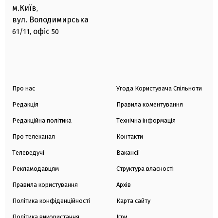
м.Київ
,
вул. Володимирська
офіс
61/11,
50
Про нас
Угода Користувача Спільноти
Редакція
Правила коментування
Редакційна політика
Технічна інформація
Про телеканал
Контакти
Телеведучі
Вакансії
Рекламодавцям
Структура власності
Правила користування
Архів
Політика конфіденційності
Карта сайту
Політика використання
Ігри