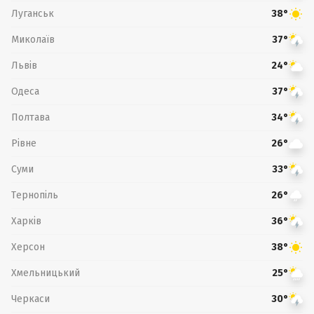
Луганськ
38°
Миколаїв
37°
Львів
24°
Одеса
37°
Полтава
34°
Рівне
26°
Суми
33°
Тернопіль
26°
Харків
36°
Херсон
38°
Хмельницький
25°
Черкаси
30°