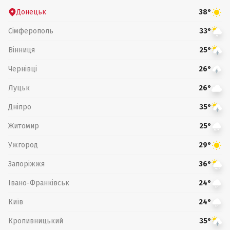
Донецьк
38°
Сімферополь
33°
Вінниця
25°
Чернівці
26°
Луцьк
26°
Дніпро
35°
Житомир
25°
Ужгород
29°
Запоріжжя
36°
Івано-Франківськ
24°
Київ
24°
Кропивницький
35°