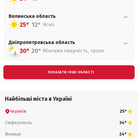
Волинська
область
25°
12°
Ясно
Дніпропетровська
область
30°
20°
Мінлива хмарність, грози
ПОКАЗАТИ ІНШІ ОБЛАСТІ
Найбільші міста в Україні
Чернігів
25°
Сімферополь
34°
Вінниця
24°