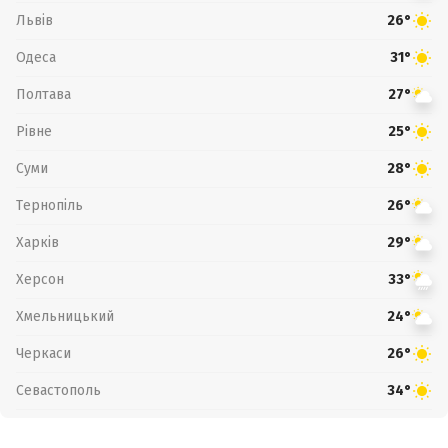
Львів
26°
Одеса
31°
Полтава
27°
Рівне
25°
Суми
28°
Тернопіль
26°
Харків
29°
Херсон
33°
Хмельницький
24°
Черкаси
26°
Севастополь
34°