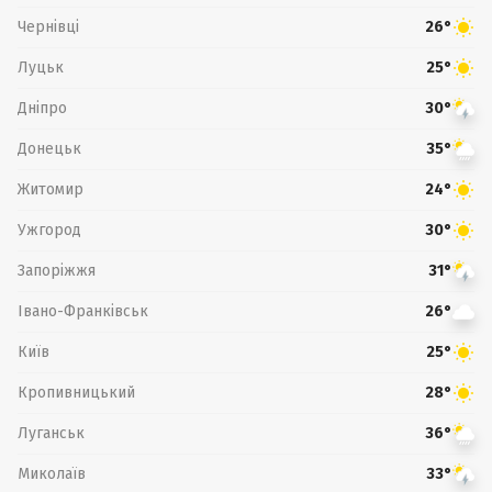
Чернівці
26°
Луцьк
25°
Дніпро
30°
Донецьк
35°
Житомир
24°
Ужгород
30°
Запоріжжя
31°
Івано-Франківськ
26°
Київ
25°
Кропивницький
28°
Луганськ
36°
Миколаїв
33°