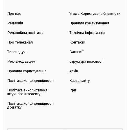
Про нас
Угода Користувача Спільноти
Редакція
Правила коментування
Редакційна політика
Технічна інформація
Про телеканал
Контакти
Телеведучі
Вакансії
Рекламодавцям
Структура власності
Правила користування
Архів
Політика конфіденційності
Карта сайту
Політика використання
Ігри
штучного інтелекту
Політика конфіденційності
додатку