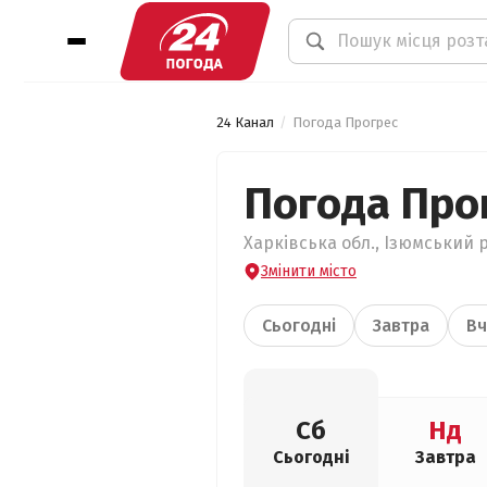
24 Канал
Погода Прогрес
Погода Про
Харківська обл., Ізюмський р
Змінити місто
Сьогодні
Завтра
Вч
Сб
Нд
Сьогодні
Завтра