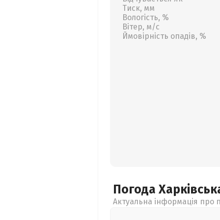
Тиск, мм
Вологість, %
Вітер, м/с
Ймовірність опадів, %
Погода Харківсь
Актуальна інформація про п