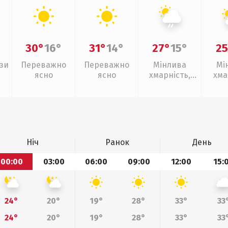
30°
16°
31°
14°
27°
15°
25
зи
Переважно
Переважно
Мінлива
Мі
ясно
ясно
хмарність,
хма
слабкий дощ
Ніч
Ранок
День
00:00
03:00
06:00
09:00
12:00
15:
24°
20°
19°
28°
33°
33
24°
20°
19°
28°
33°
33