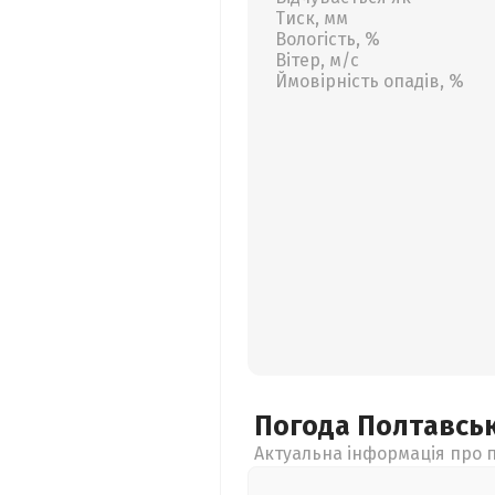
Тиск, мм
Вологість, %
Вітер, м/с
Ймовірність опадів, %
Погода Полтавсь
Актуальна інформація про п