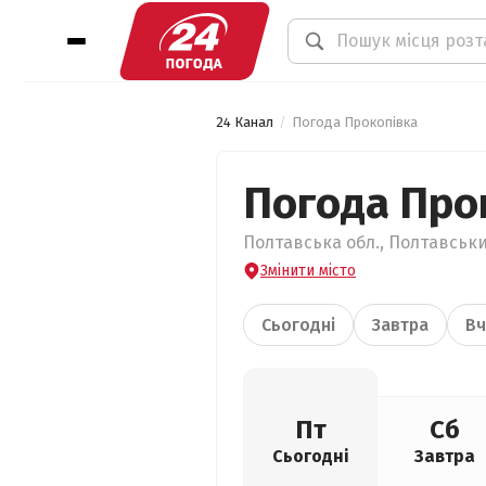
24 Канал
Погода Прокопівка
Погода Про
Полтавська обл., Полтавськи
Змінити місто
Сьогодні
Завтра
Вч
Пт
Сб
Сьогодні
Завтра