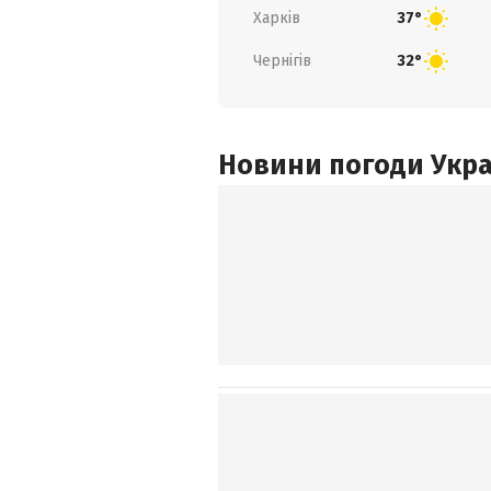
Харків
37°
Чернігів
32°
Новини погоди Украї