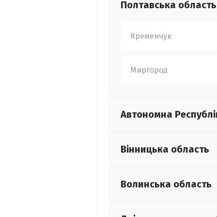
Полтавська
область
Кременчук
Миргород
Автономна Республі
Вінницька
область
Волинська
область