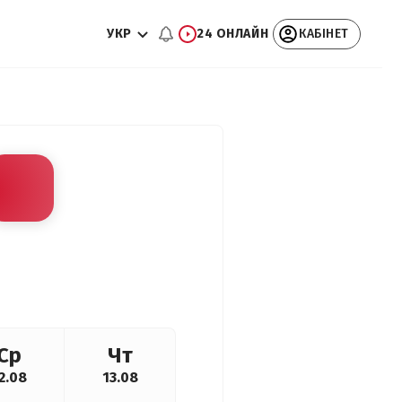
УКР
24 ОНЛАЙН
КАБІНЕТ
Ср
Чт
2.08
13.08