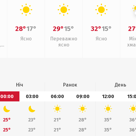
28°
17°
29°
15°
32°
15°
27
Ясно
Переважно
Ясно
Мі
,
ясно
хма
Ніч
Ранок
День
00:00
03:00
06:00
09:00
12:00
15:
25°
23°
21°
28°
35°
36
25°
23°
21°
28°
35°
36