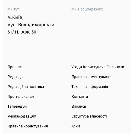
Ми тут:
Ми в соцмережах:
м.Київ
,
вул. Володимирська
офіс
61/11,
50
Про нас
Угода Користувача Спільноти
Редакція
Правила коментування
Редакційна політика
Технічна інформація
Про телеканал
Контакти
Телеведучі
Вакансії
Рекламодавцям
Структура власності
Правила користування
Архів