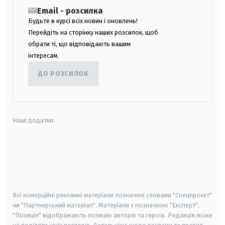
Email - розсилка
Будьте в курсі всіх новин і оновлень!
Перейдіть на сторінку наших розсилок, щоб
обрати ті, що відповідають вашим
інтересам.
ДО РОЗСИЛОК
Наші додатки:
android
apple
smart tv
samsung smart tv
Всі комерційні рекламні матеріали позначені словами "Спецпроєкт"
чи "Партнерський матеріал". Матеріали з позначкою "Експерт",
"Позиція" відображають позицію авторів та героїв. Редакція може