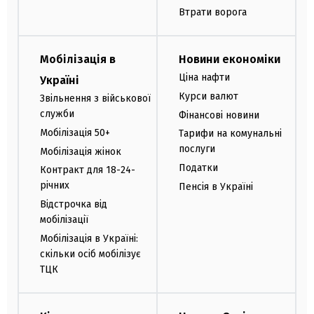
Втрати ворога
Мобілізація в
Новини економіки
Ціна нафти
Україні
Курси валют
Звільнення з військової
служби
Фінансові новини
Мобілізація 50+
Тарифи на комунальні
послуги
Мобілізація жінок
Податки
Контракт для 18-24-
річних
Пенсія в Україні
Відстрочка від
мобілізації
Мобілізація в Україні:
скільки осіб мобілізує
ТЦК