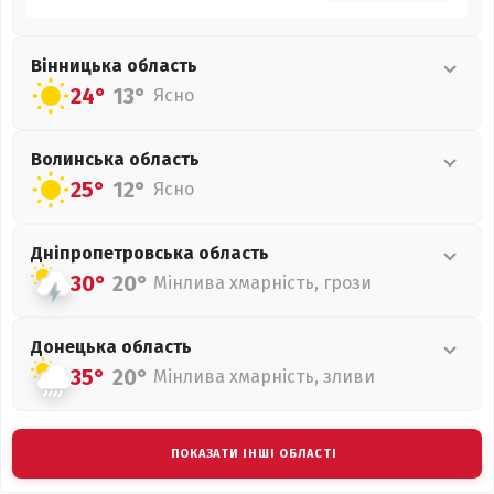
Вінницька
область
24°
13°
Ясно
Волинська
область
25°
12°
Ясно
Дніпропетровська
область
30°
20°
Мінлива хмарність, грози
Донецька
область
35°
20°
Мінлива хмарність, зливи
ПОКАЗАТИ ІНШІ ОБЛАСТІ