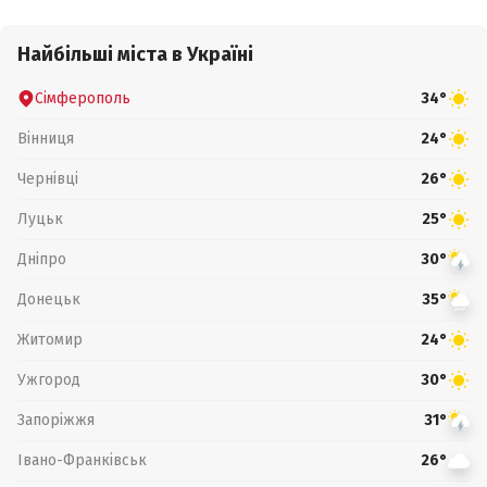
Найбільші міста в Україні
Сімферополь
34°
Вінниця
24°
Чернівці
26°
Луцьк
25°
Дніпро
30°
Донецьк
35°
Житомир
24°
Ужгород
30°
Запоріжжя
31°
Івано-Франківськ
26°