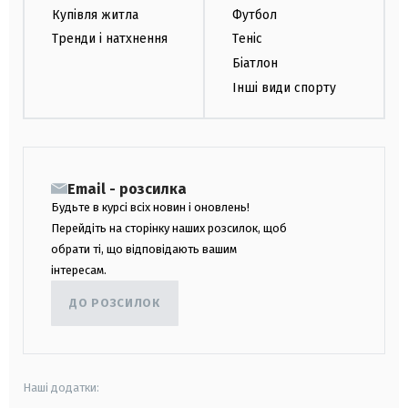
Купівля житла
Футбол
Тренди і натхнення
Теніс
Біатлон
Інші види спорту
Email - розсилка
Будьте в курсі всіх новин і оновлень!
Перейдіть на сторінку наших розсилок, щоб
обрати ті, що відповідають вашим
інтересам.
ДО РОЗСИЛОК
Наші додатки: