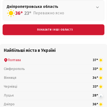
Дніпропетровська
область
36°
23°
Переважно ясно
ПОКАЗАТИ ІНШІ ОБЛАСТІ
Найбільші міста в Україні
Полтава
37°
Сімферополь
33°
Вінниця
34°
Чернівці
33°
Луцьк
28°
Дніпро
36°