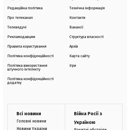
Редакційна політика
Технічна інформація
Про телеканал
Контакти
Телеведучі
Вакансії
Рекламодавцям
Структура власності
Правила користування
Архів
Політика конфіденційності
Карта сайту
Політика використання
Ігри
штучного інтелекту
Політика конфіденційності
додатку
Всі новини
Війна Росії з
Головні новини
Україною
Новини України
Ракетні обстріли