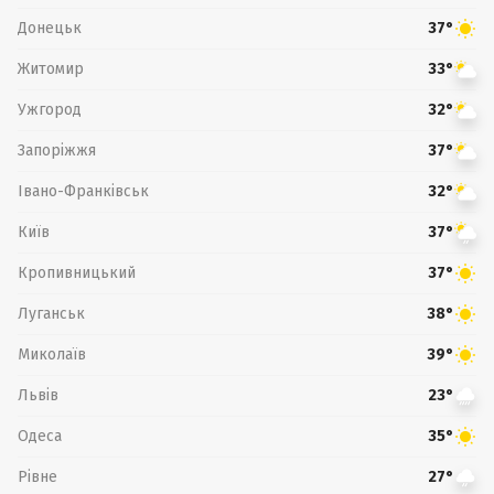
Донецьк
37°
Житомир
33°
Ужгород
32°
Запоріжжя
37°
Івано-Франківськ
32°
Київ
37°
Кропивницький
37°
Луганськ
38°
Миколаїв
39°
Львів
23°
Одеса
35°
Рівне
27°