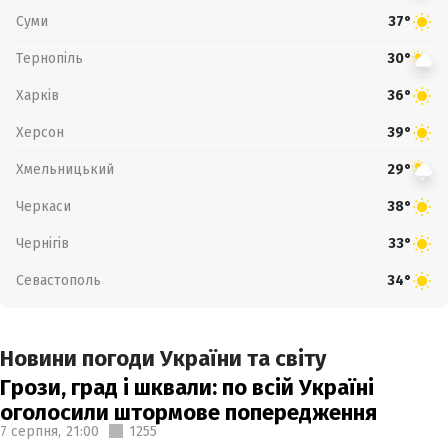
Суми
37°
Тернопіль
30°
Харків
36°
Херсон
39°
Хмельницький
29°
Черкаси
38°
Чернігів
33°
Севастополь
34°
Новини погоди України та світу
Грози, град і шквали: по всій Україні
оголосили штормове попередження
7 серпня,
21:00
1255