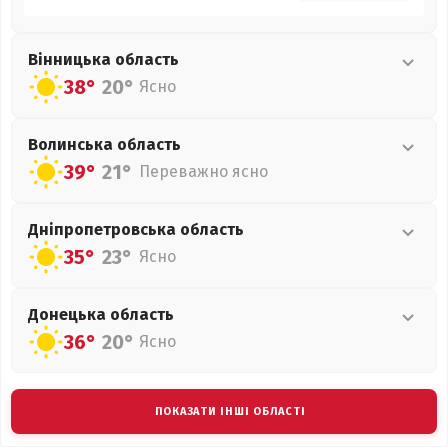
Вінницька
область
38°
20°
Ясно
Волинська
область
39°
21°
Переважно ясно
Дніпропетровська
область
35°
23°
Ясно
Донецька
область
36°
20°
Ясно
ПОКАЗАТИ ІНШІ ОБЛАСТІ