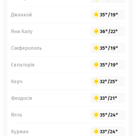
Джанкой
35°
/
19°
Яни Капу
36°
/
22°
Сімферополь
35°
/
19°
Євпаторія
35°
/
19°
Керч
32°
/
25°
Феодосія
33°
/
21°
Ялта
35°
/
24°
Курман
33°
/
24°