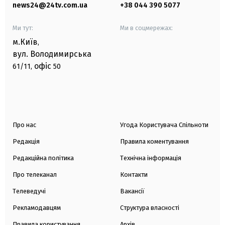
news24@24tv.com.ua
+38 044 390 5077
Ми тут:
Ми в соцмережах:
м.Київ
,
вул. Володимирська
офіс
61/11,
50
Про нас
Угода Користувача Спільноти
Редакція
Правила коментування
Редакційна політика
Технічна інформація
Про телеканал
Контакти
Телеведучі
Вакансії
Рекламодавцям
Структура власності
Правила користування
Архів