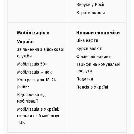
Вибухи у Росії
Втрати ворога
Мобілізація в
Новини економіки
Ціна нафти
Україні
Курси валют
Звільнення з військової
служби
Фінансові новини
Мобілізація 50+
Тарифи на комунальні
послуги
Мобілізація жінок
Податки
Контракт для 18-24-
річних
Пенсія в Україні
Відстрочка від
мобілізації
Мобілізація в Україні:
скільки осіб мобілізує
ТЦК