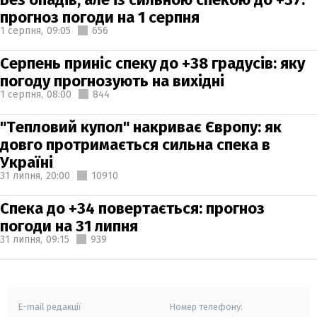
прогноз погоди на 1 серпня
1 серпня,
09:05
656
Серпень приніс спеку до +38 градусів: яку
погоду прогнозують на вихідні
1 серпня,
08:00
844
"Тепловий купол" накриває Європу: як
довго протримається сильна спека в
Україні
31 липня,
20:00
10910
Спека до +34 повертається: прогноз
погоди на 31 липня
31 липня,
09:15
939
E-mail редакції
Номер телефону: