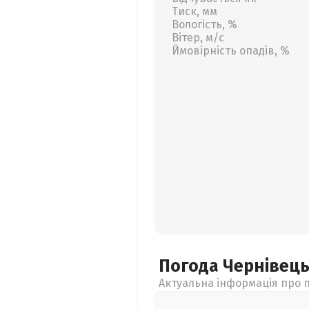
Тиск, мм
Вологість, %
Вітер, м/с
Ймовірність опадів, %
Погода Чернівец
Актуальна інформація про п