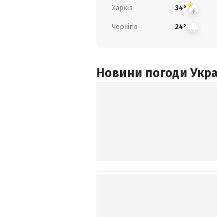
Харків
34°
Чернігів
24°
Новини погоди Украї