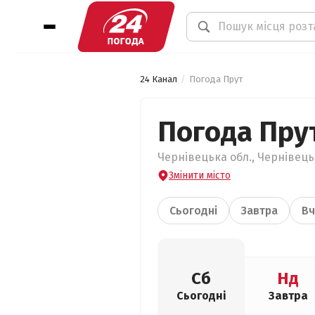
24 Канал
Погода Прут
Погода Пру
Чернівецька обл., Чернівець
Змінити місто
Сьогодні
Завтра
Вч
Сб
Нд
Сьогодні
Завтра