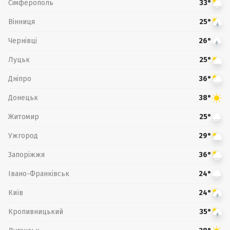
Сімферополь
33°
Вінниця
25°
Чернівці
26°
Луцьк
25°
Дніпро
36°
Донецьк
38°
Житомир
25°
Ужгород
29°
Запоріжжя
36°
Івано-Франківськ
24°
Київ
24°
Кропивницький
35°