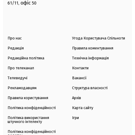
офіс
61/11,
50
Про нас
Угода Користувача Спільноти
Редакція
Правила коментування
Редакційна політика
Технічна інформація
Про телеканал
Контакти
Телеведучі
Вакансії
Рекламодавцям
Структура власності
Правила користування
Архів
Політика конфіденційності
Карта сайту
Політика використання
Ігри
штучного інтелекту
Політика конфіденційності