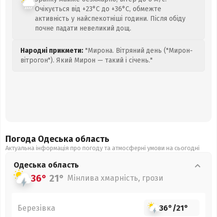
Очікується від +23°C до +36°C, обмежте
активність у найспекотніші години. Після обіду
почне падати невеликий дощ.
Народні прикмети:
"Мирона. Вітряний день ("Мирон-
вітрогон"). Який Мирон — такий і січень."
Погода Одеська
область
Актуальна інформація про погоду та атмосферні умови на сьогодні
Одеська
область
36°
21°
Мінлива хмарність, грози
Березівка
36°
/
21°