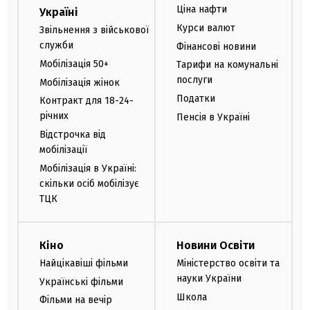
Ціна нафти
Україні
Курси валют
Звільнення з військової
служби
Фінансові новини
Мобілізація 50+
Тарифи на комунальні
послуги
Мобілізація жінок
Податки
Контракт для 18-24-
річних
Пенсія в Україні
Відстрочка від
мобілізації
Мобілізація в Україні:
скільки осіб мобілізує
ТЦК
Кіно
Новини Освіти
Найцікавіші фільми
Міністерство освіти та
науки України
Українські фільми
Школа
Фільми на вечір