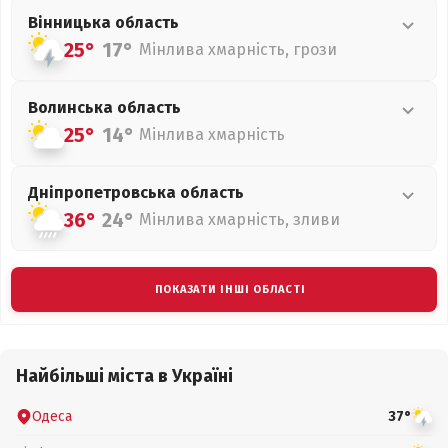
Вінницька
область
25°
17°
Мінлива хмарність, грози
Волинська
область
25°
14°
Мінлива хмарність
Дніпропетровська
область
36°
24°
Мінлива хмарність, зливи
ПОКАЗАТИ ІНШІ ОБЛАСТІ
Найбільші міста в Україні
Одеса
37°