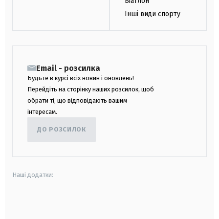
Біатлон
Інші види спорту
Email - розсилка
Будьте в курсі всіх новин і оновлень!
Перейдіть на сторінку наших розсилок, щоб
обрати ті, що відповідають вашим
інтересам.
ДО РОЗСИЛОК
Наші додатки:
android
apple