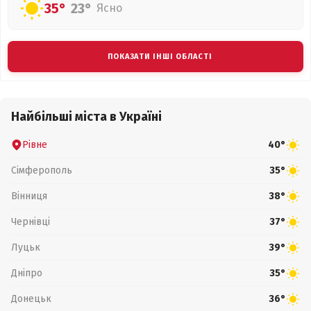
35°
23°
Ясно
ПОКАЗАТИ ІНШІ ОБЛАСТІ
Найбільші міста в Україні
Рівне
40°
Сімферополь
35°
Вінниця
38°
Чернівці
37°
Луцьк
39°
Дніпро
35°
Донецьк
36°