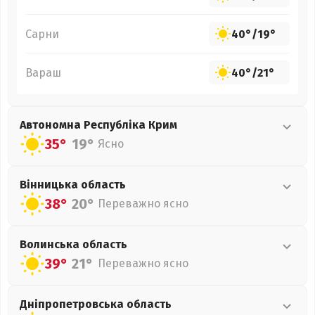
Сарни
40°
/
19°
Вараш
40°
/
21°
Автономна Республіка Крим
35°
19°
Ясно
Вінницька
область
38°
20°
Переважно ясно
Волинська
область
39°
21°
Переважно ясно
Дніпропетровська
область