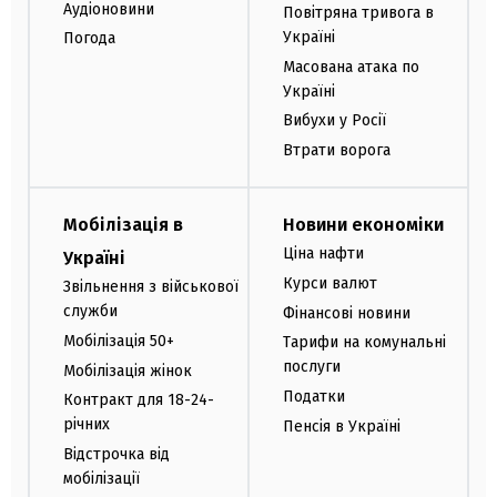
Аудіоновини
Повітряна тривога в
Україні
Погода
Масована атака по
Україні
Вибухи у Росії
Втрати ворога
Мобілізація в
Новини економіки
Ціна нафти
Україні
Курси валют
Звільнення з військової
служби
Фінансові новини
Мобілізація 50+
Тарифи на комунальні
послуги
Мобілізація жінок
Податки
Контракт для 18-24-
річних
Пенсія в Україні
Відстрочка від
мобілізації