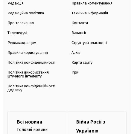
Редакція
Правила коментування
Редакційна політика
Технічна інформація
Про телеканал
Контакти
Телеведучі
Вакансії
Рекламодавцям
Структура власності
Правила користування
Архів
Політика конфіденційності
Карта сайту
Політика використання
Ігри
штучного інтелекту
Політика конфіденційності
додатку
Всі новини
Війна Росії з
Головні новини
Україною