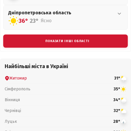
Дніпропетровська
область
36°
23°
Ясно
ПОКАЗАТИ ІНШІ ОБЛАСТІ
Найбільші міста в Україні
Житомир
31°
Сімферополь
35°
Вінниця
34°
Чернівці
32°
Луцьк
28°