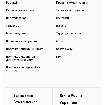
Редакція
Правила коментування
Редакційна політика
Технічна інформація
Про телеканал
Контакти
Телеведучі
Вакансії
Рекламодавцям
Структура власності
Правила користування
Архів
Політика конфіденційності
Карта сайту
Політика використання
Ігри
штучного інтелекту
Політика конфіденційності
додатку
Всі новини
Війна Росії з
Головні новини
Україною