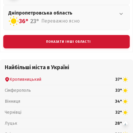
Дніпропетровська
область
36°
23°
Переважно ясно
ПОКАЗАТИ ІНШІ ОБЛАСТІ
Найбільші міста в Україні
Кропивницький
37°
Сімферополь
33°
Вінниця
34°
Чернівці
32°
Луцьк
28°