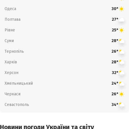
Одеса
30°
Полтава
27°
Рівне
25°
Суми
28°
Тернопіль
26°
Харків
28°
Херсон
32°
Хмельницький
24°
Черкаси
26°
Севастополь
34°
Новини погоди України та світу