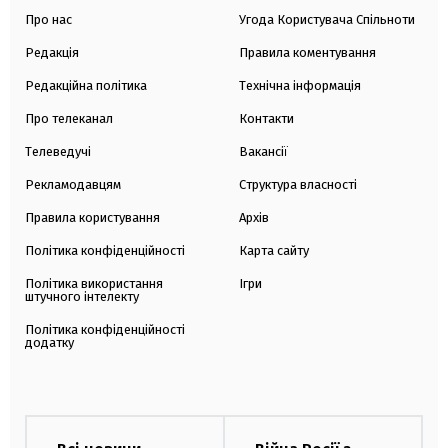
Про нас
Угода Користувача Спільноти
Редакція
Правила коментування
Редакційна політика
Технічна інформація
Про телеканал
Контакти
Телеведучі
Вакансії
Рекламодавцям
Структура власності
Правила користування
Архів
Політика конфіденційності
Карта сайту
Політика використання
Ігри
штучного інтелекту
Політика конфіденційності
додатку