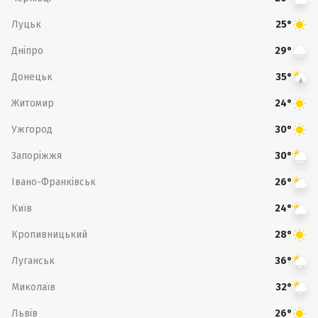
Луцьк
25°
Дніпро
29°
Донецьк
35°
Житомир
24°
Ужгород
30°
Запоріжжя
30°
Івано-Франківськ
26°
Київ
24°
Кропивницький
28°
Луганськ
36°
Миколаїв
32°
Львів
26°