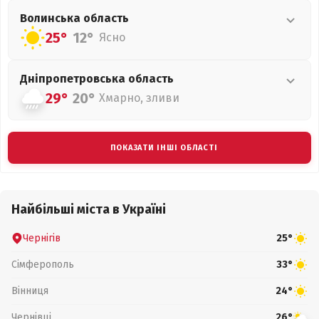
Волинська
область
25°
12°
Ясно
Дніпропетровська
область
29°
20°
Хмарно, зливи
ПОКАЗАТИ ІНШІ ОБЛАСТІ
Найбільші міста в Україні
Чернігів
25°
Сімферополь
33°
Вінниця
24°
Чернівці
26°