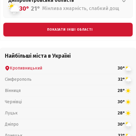
Дніпропетровська
область
30°
21°
Мінлива хмарність, слабкий дощ
ПОКАЗАТИ ІНШІ ОБЛАСТІ
Найбільші міста в Україні
Кропивницький
30°
Сімферополь
32°
Вінниця
28°
Чернівці
30°
Луцьк
28°
Дніпро
30°
Донецьк
32°