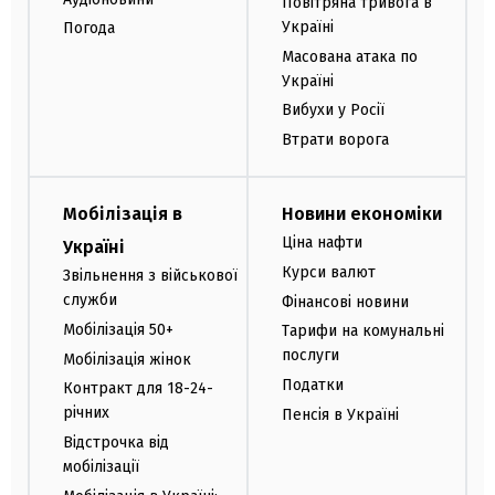
Повітряна тривога в
Україні
Погода
Масована атака по
Україні
Вибухи у Росії
Втрати ворога
Мобілізація в
Новини економіки
Ціна нафти
Україні
Курси валют
Звільнення з військової
служби
Фінансові новини
Мобілізація 50+
Тарифи на комунальні
послуги
Мобілізація жінок
Податки
Контракт для 18-24-
річних
Пенсія в Україні
Відстрочка від
мобілізації