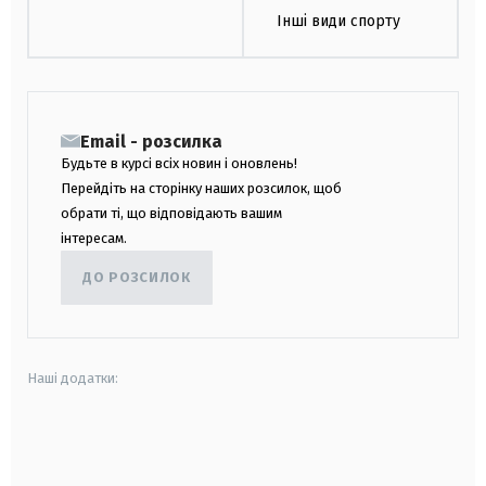
Інші види спорту
Email - розсилка
Будьте в курсі всіх новин і оновлень!
Перейдіть на сторінку наших розсилок, щоб
обрати ті, що відповідають вашим
інтересам.
ДО РОЗСИЛОК
Наші додатки:
android
apple