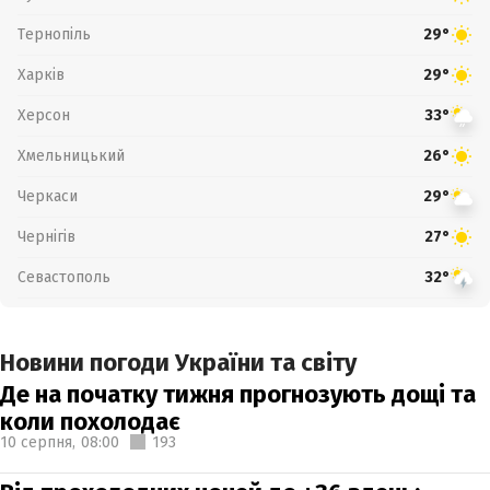
Тернопіль
29°
Харків
29°
Херсон
33°
Хмельницький
26°
Черкаси
29°
Чернігів
27°
Севастополь
32°
Новини погоди України та світу
Де на початку тижня прогнозують дощі та
коли похолодає
10 серпня,
08:00
193