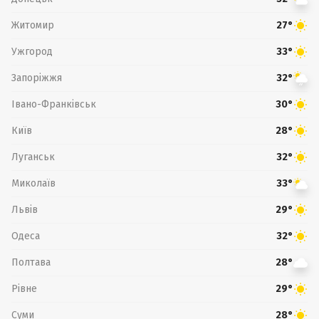
Житомир
27°
Ужгород
33°
Запоріжжя
32°
Івано-Франківськ
30°
Київ
28°
Луганськ
32°
Миколаїв
33°
Львів
29°
Одеса
32°
Полтава
28°
Рівне
29°
Суми
28°