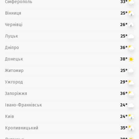
Сімферополь
33°
Вінниця
25°
Чернівці
26°
Луцьк
25°
Дніпро
36°
Донецьк
38°
Житомир
25°
Ужгород
29°
Запоріжжя
36°
Івано-Франківськ
24°
Київ
24°
Кропивницький
35°