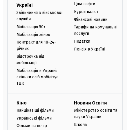
Ціна нафти
Україні
Курси валют
Звільнення з військової
служби
Фінансові новини
Мобілізація 50+
Тарифи на комунальні
послуги
Мобілізація жінок
Податки
Контракт для 18-24-
річних
Пенсія в Україні
Відстрочка від
мобілізації
Мобілізація в Україні:
скільки осіб мобілізує
ТЦК
Кіно
Новини Освіти
Найцікавіші фільми
Міністерство освіти та
науки України
Українські фільми
Школа
Фільми на вечір