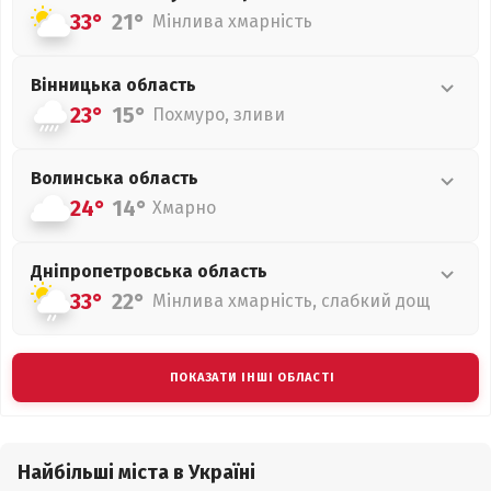
33°
21°
Мінлива хмарність
Вінницька
область
23°
15°
Похмуро, зливи
Волинська
область
24°
14°
Хмарно
Дніпропетровська
область
33°
22°
Мінлива хмарність, слабкий дощ
ПОКАЗАТИ ІНШІ ОБЛАСТІ
Найбільші міста в Україні