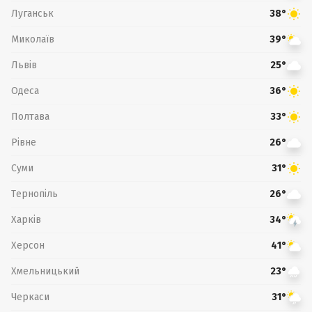
Луганськ
38°
Миколаїв
39°
Львів
25°
Одеса
36°
Полтава
33°
Рівне
26°
Суми
31°
Тернопіль
26°
Харків
34°
Херсон
41°
Хмельницький
23°
Черкаси
31°