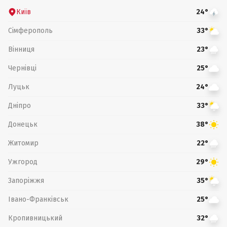
Київ
24°
Сімферополь
33°
Вінниця
23°
Чернівці
25°
Луцьк
24°
Дніпро
33°
Донецьк
38°
Житомир
22°
Ужгород
29°
Запоріжжя
35°
Івано-Франківськ
25°
Кропивницький
32°