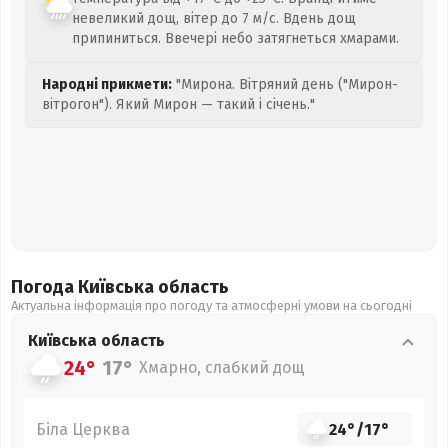
невеликий дощ, вітер до 7 м/с. Вдень дощ
припиниться. Ввечері небо затягнеться хмарами.
Народні прикмети:
"Мирона. Вітряний день ("Мирон-
вітрогон"). Який Мирон — такий і січень."
Погода Київська
область
Актуальна інформація про погоду та атмосферні умови на сьогодні
Київська
область
24°
17°
Хмарно, слабкий дощ
Біла Церква
24°
/
17°