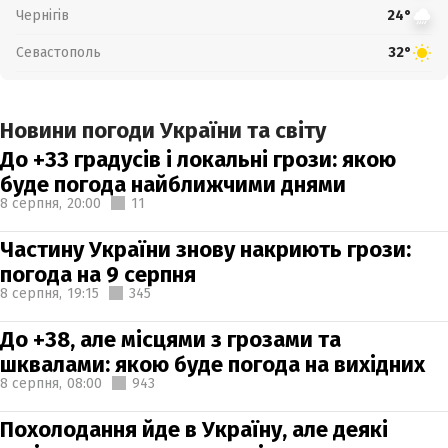
Чернігів
24°
Севастополь
32°
Новини погоди України та світу
До +33 градусів і локальні грози: якою
буде погода найближчими днями
8 серпня,
20:00
11
Частину України знову накриють грози:
погода на 9 серпня
8 серпня,
19:15
345
До +38, але місцями з грозами та
шквалами: якою буде погода на вихідних
8 серпня,
08:00
943
Похолодання йде в Україну, але деякі