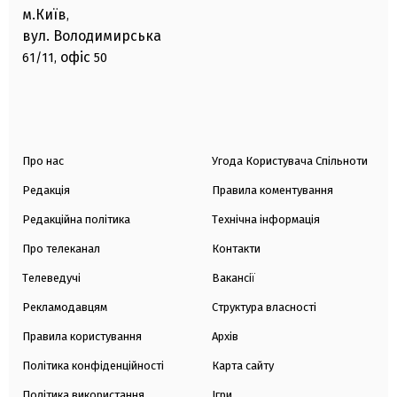
м.Київ
,
вул. Володимирська
офіс
61/11,
50
Про нас
Угода Користувача Спільноти
Редакція
Правила коментування
Редакційна політика
Технічна інформація
Про телеканал
Контакти
Телеведучі
Вакансії
Рекламодавцям
Структура власності
Правила користування
Архів
Політика конфіденційності
Карта сайту
Політика використання
Ігри