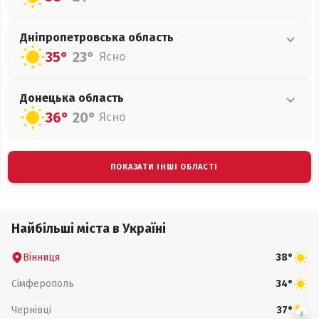
Дніпропетровська
область
35°
23°
Ясно
Донецька
область
36°
20°
Ясно
ПОКАЗАТИ ІНШІ ОБЛАСТІ
Найбільші міста в Україні
Вінниця
38°
Сімферополь
34°
Чернівці
37°