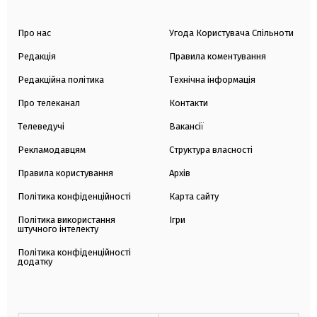
Про нас
Угода Користувача Спільноти
Редакція
Правила коментування
Редакційна політика
Технічна інформація
Про телеканал
Контакти
Телеведучі
Вакансії
Рекламодавцям
Структура власності
Правила користування
Архів
Політика конфіденційності
Карта сайту
Політика використання
Ігри
штучного інтелекту
Політика конфіденційності
додатку