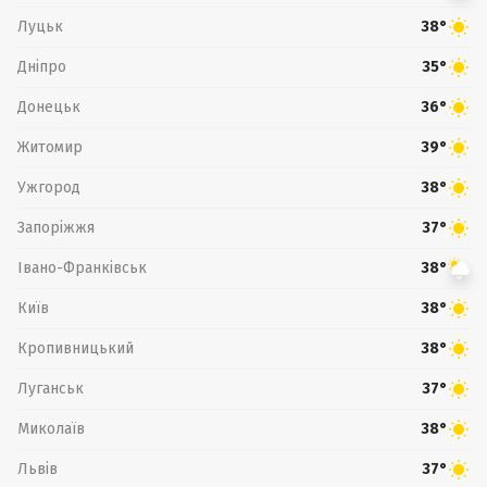
Луцьк
38°
Дніпро
35°
Донецьк
36°
Житомир
39°
Ужгород
38°
Запоріжжя
37°
Івано-Франківськ
38°
Київ
38°
Кропивницький
38°
Луганськ
37°
Миколаїв
38°
Львів
37°