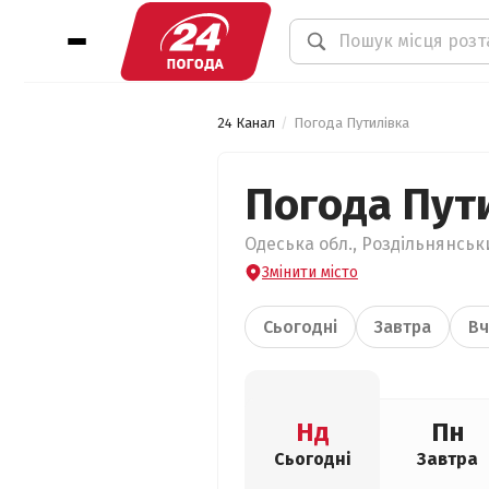
24 Канал
Погода Путилівка
Погода Пут
Одеська обл., Роздільнянськи
Змінити місто
Сьогодні
Завтра
Вч
Нд
Пн
Сьогодні
Завтра