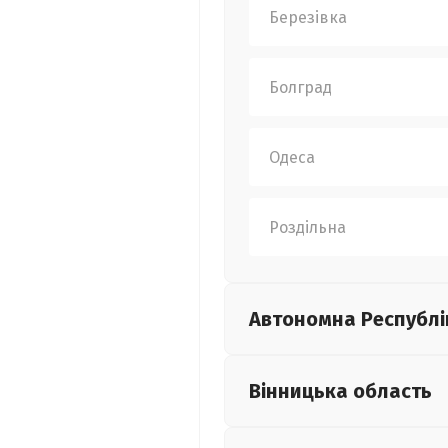
Березівка
Болград
Одеса
Роздільна
Автономна Республі
Вінницька
область