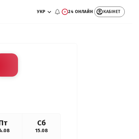
УКР
24 ОНЛАЙН
КАБІНЕТ
Пт
Сб
4.08
15.08