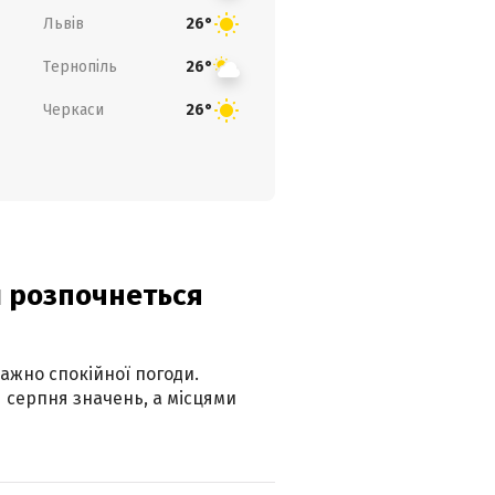
Львів
26°
Тернопіль
26°
Черкаси
26°
ди розпочнеться
ажно спокійної погоди.
 серпня значень, а місцями