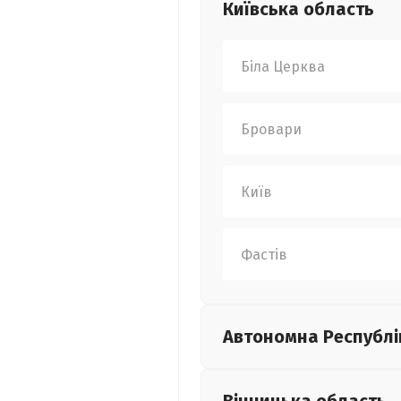
Київська
область
Біла Церква
Бровари
Київ
Фастів
Автономна Республі