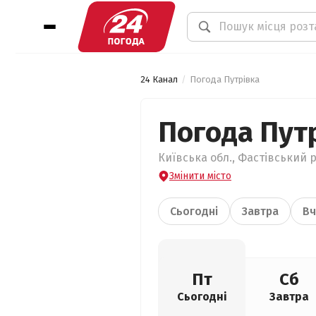
24 Канал
Погода Путрівка
Погода Пут
Київська обл., Фастівський р
Змінити місто
Сьогодні
Завтра
Вч
Пт
Сб
Сьогодні
Завтра