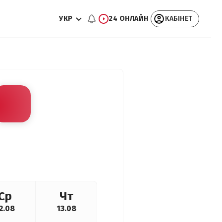
УКР
24 ОНЛАЙН
КАБІНЕТ
Ср
Чт
2.08
13.08