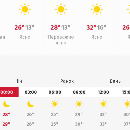
26°
13°
28°
13°
32°
16°
26
иви
Ясно
Переважно
Ясно
ясно
Ніч
Ранок
День
00:00
03:00
06:00
09:00
12:00
15:
28°
26°
25°
29°
32°
30
29°
26°
25°
30°
33°
37