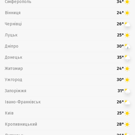
Сімферополь
34°
Вінниця
24°
Чернівці
26°
Луцьк
25°
Дніпро
30°
Донецьк
35°
Житомир
24°
Ужгород
30°
Запоріжжя
31°
Івано-Франківськ
26°
Київ
25°
Кропивницький
28°