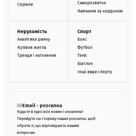
Саморозвиток
Серіали
Навчання за кордоном
Нерухомість
Спорт
Аналітика ринку
Бокс
Купівля житла
Футбол
Тренди і натхнення
Теніс
Біатлон
Інші види спорту
Email - розсилка
Будьте в курсі всіх новин і оновлень!
Перейдіть на сторінку наших розсилок, щоб
обрати ті, що відповідають вашим
інтересам.