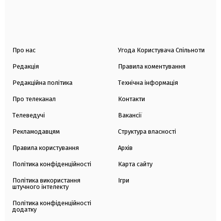
Про нас
Угода Користувача Спільноти
Редакція
Правила коментування
Редакційна політика
Технічна інформація
Про телеканал
Контакти
Телеведучі
Вакансії
Рекламодавцям
Структура власності
Правила користування
Архів
Політика конфіденційності
Карта сайту
Політика використання
Ігри
штучного інтелекту
Політика конфіденційності
додатку