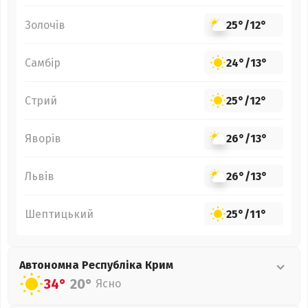
Золочів
25°
/
12°
Самбір
24°
/
13°
Стрий
25°
/
12°
Яворів
26°
/
13°
Львів
26°
/
13°
Шептицький
25°
/
11°
Автономна Республіка Крим
34°
20°
Ясно