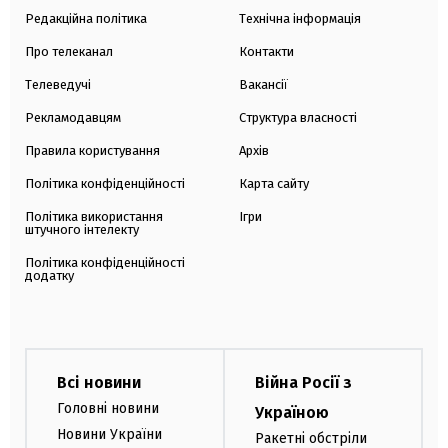
Редакційна політика
Технічна інформація
Про телеканал
Контакти
Телеведучі
Вакансії
Рекламодавцям
Структура власності
Правила користування
Архів
Політика конфіденційності
Карта сайту
Політика використання
Ігри
штучного інтелекту
Політика конфіденційності
додатку
Всі новини
Війна Росії з
Головні новини
Україною
Новини України
Ракетні обстріли