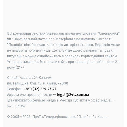
android
apple
smart tv
samsung smart tv
Всі комерційні рекламні матеріали позначені словами "Спецпроєкт"
чи "Партнерський матеріал". Матеріали з позначкою "Експерт",
"Позиція" відображають позицію авторів та героїв. Редакція може
не поділяти їхніх поглядів. Детальніше щодо реклами та правил
цитування можна ознайомитись в правилах користування сайтом.
Усі права захищені.
Матеріали сайту призначені для осіб старше
21
року (21+)
Онлайн-медіа «24 Канал»
пл. Галицька, буд. 15, м. Львів, 79008
Телефон
+380 (32) 229-77-77
Адреса електронної пошти —
legal@24tv.com.ua
Ідентифікатор онлайн-медіа в Реєстрі суб'єктів у сфері медіа —
R40-06057
© 2005—2026,
ПрАТ «Телерадіокомпанія "Люкс"», 24 Канал.