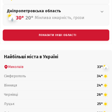
Дніпропетровська
область
30°
20°
Мінлива хмарність, грози
ПОКАЗАТИ ІНШІ ОБЛАСТІ
Найбільші міста в Україні
Миколаїв
33°
Сімферополь
34°
Вінниця
24°
Чернівці
26°
Луцьк
25°