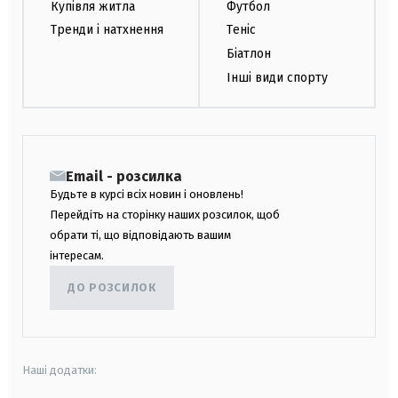
Купівля житла
Футбол
Тренди і натхнення
Теніс
Біатлон
Інші види спорту
Email - розсилка
Будьте в курсі всіх новин і оновлень!
Перейдіть на сторінку наших розсилок, щоб
обрати ті, що відповідають вашим
інтересам.
ДО РОЗСИЛОК
Наші додатки: