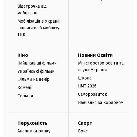
Відстрочка від
мобілізації
Мобілізація в Україні:
скільки осіб мобілізує
ТЦК
Кіно
Новини Освіти
Найцікавіші фільми
Міністерство освіти та
науки України
Українські фільми
Школа
Фільми на вечір
НМТ 2026
Комедії
Саморозвиток
Серіали
Навчання за кордоном
Нерухомість
Спорт
Аналітика ринку
Бокс