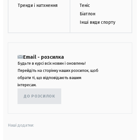
Тренди і натхнення
Теніс
Біатлон
Інші види спорту
Email - розсилка
Будьте в курсі всіх новин і оновлень!
Перейдіть на сторінку наших розсилок, щоб
обрати ті, що відповідають вашим
інтересам.
ДО РОЗСИЛОК
Наші додатки: