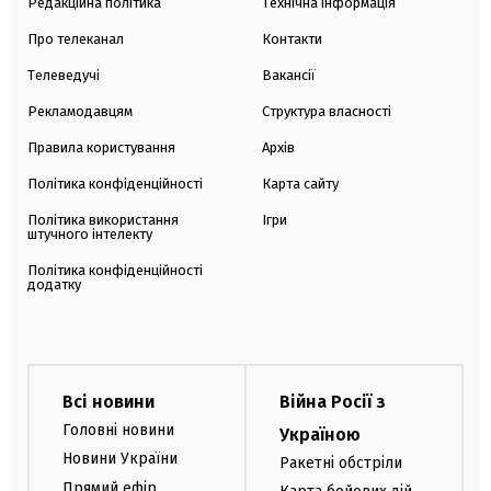
Редакційна політика
Технічна інформація
Про телеканал
Контакти
Телеведучі
Вакансії
Рекламодавцям
Структура власності
Правила користування
Архів
Політика конфіденційності
Карта сайту
Політика використання
Ігри
штучного інтелекту
Політика конфіденційності
додатку
Всі новини
Війна Росії з
Головні новини
Україною
Новини України
Ракетні обстріли
Прямий ефір