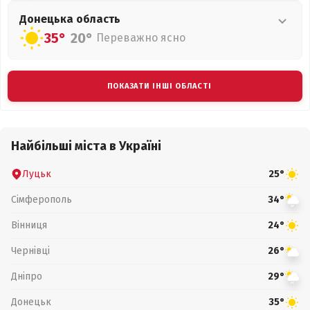
Донецька
область
35°
20°
Переважно ясно
ПОКАЗАТИ ІНШІ ОБЛАСТІ
Найбільші міста в Україні
Луцьк
25°
Сімферополь
34°
Вінниця
24°
Чернівці
26°
Дніпро
29°
Донецьк
35°