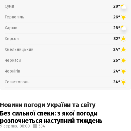
Суми
28°
Тернопіль
26°
Харків
28°
Херсон
32°
Хмельницький
24°
Черкаси
26°
Чернігів
24°
Севастополь
34°
Новини погоди України та світу
Без сильної спеки: з якої погоди
розпочнеться наступний тиждень
9 серпня,
08:00
534