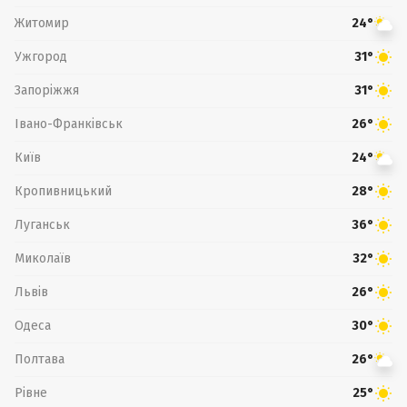
Житомир
24°
Ужгород
31°
Запоріжжя
31°
Івано-Франківськ
26°
Київ
24°
Кропивницький
28°
Луганськ
36°
Миколаїв
32°
Львів
26°
Одеса
30°
Полтава
26°
Рівне
25°