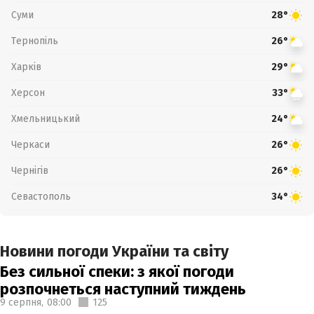
Суми
28°
Тернопіль
26°
Харків
29°
Херсон
33°
Хмельницький
24°
Черкаси
26°
Чернігів
26°
Севастополь
34°
Новини погоди України та світу
Без сильної спеки: з якої погоди
розпочнеться наступний тиждень
9 серпня,
08:00
125