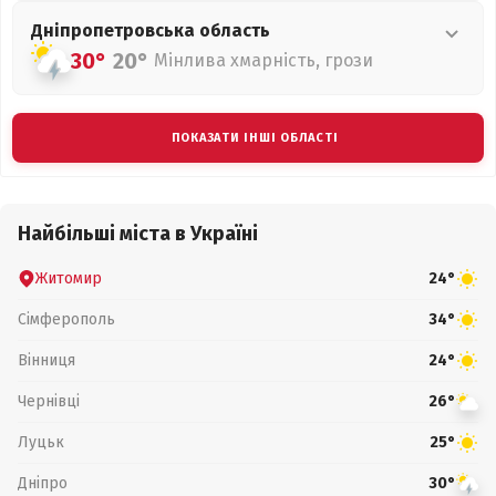
Дніпропетровська
область
30°
20°
Мінлива хмарність, грози
ПОКАЗАТИ ІНШІ ОБЛАСТІ
Найбільші міста в Україні
Житомир
24°
Сімферополь
34°
Вінниця
24°
Чернівці
26°
Луцьк
25°
Дніпро
30°