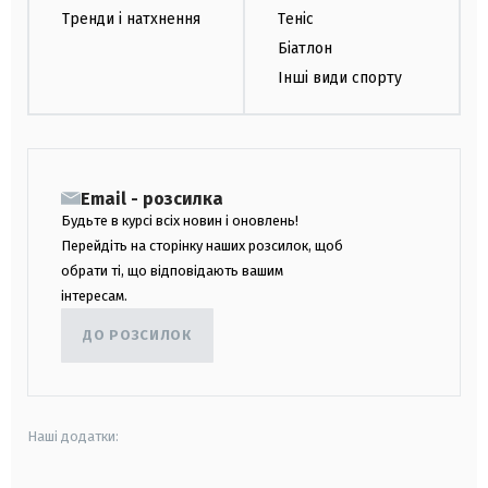
Тренди і натхнення
Теніс
Біатлон
Інші види спорту
Email - розсилка
Будьте в курсі всіх новин і оновлень!
Перейдіть на сторінку наших розсилок, щоб
обрати ті, що відповідають вашим
інтересам.
ДО РОЗСИЛОК
Наші додатки: