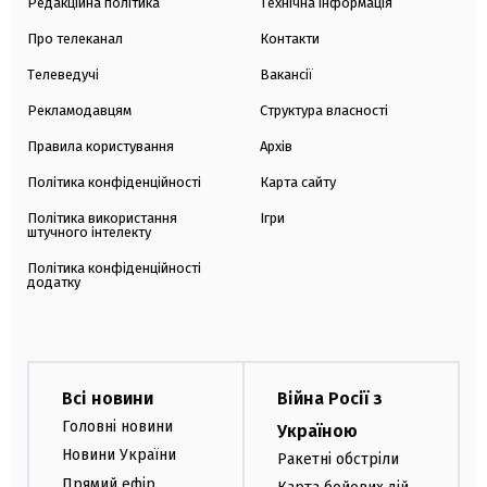
Редакційна політика
Технічна інформація
Про телеканал
Контакти
Телеведучі
Вакансії
Рекламодавцям
Структура власності
Правила користування
Архів
Політика конфіденційності
Карта сайту
Політика використання
Ігри
штучного інтелекту
Політика конфіденційності
додатку
Всі новини
Війна Росії з
Головні новини
Україною
Новини України
Ракетні обстріли
Прямий ефір