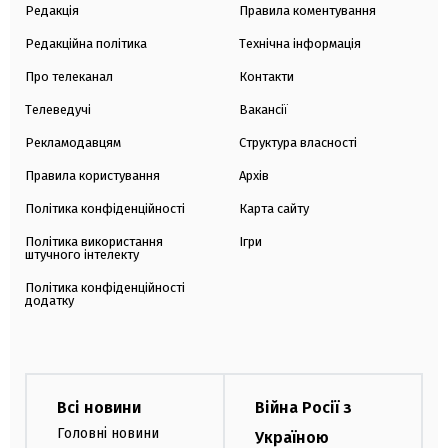
Редакція
Правила коментування
Редакційна політика
Технічна інформація
Про телеканал
Контакти
Телеведучі
Вакансії
Рекламодавцям
Структура власності
Правила користування
Архів
Політика конфіденційності
Карта сайту
Політика використання
Ігри
штучного інтелекту
Політика конфіденційності
додатку
Всі новини
Війна Росії з
Головні новини
Україною