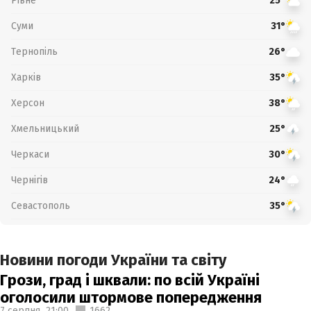
Рівне
25°
Суми
31°
Тернопіль
26°
Харків
35°
Херсон
38°
Хмельницький
25°
Черкаси
30°
Чернігів
24°
Севастополь
35°
Новини погоди України та світу
Грози, град і шквали: по всій Україні
оголосили штормове попередження
7 серпня,
21:00
1662