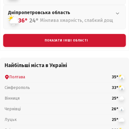
Дніпропетровська
область
36°
24°
Мінлива хмарність, слабкий дощ
ПОКАЗАТИ ІНШІ ОБЛАСТІ
Найбільші міста в Україні
Полтава
35°
Сімферополь
33°
Вінниця
25°
Чернівці
26°
Луцьк
25°