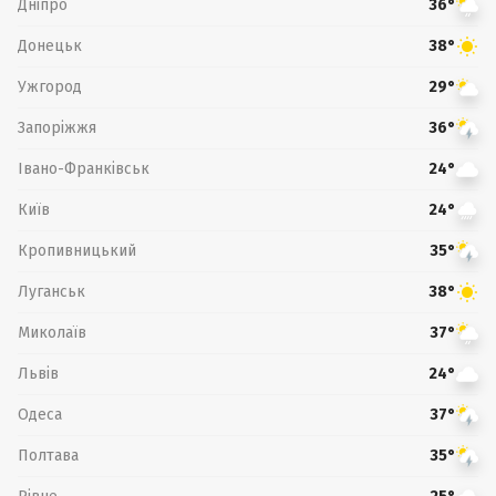
Дніпро
36°
Донецьк
38°
Ужгород
29°
Запоріжжя
36°
Івано-Франківськ
24°
Київ
24°
Кропивницький
35°
Луганськ
38°
Миколаїв
37°
Львів
24°
Одеса
37°
Полтава
35°