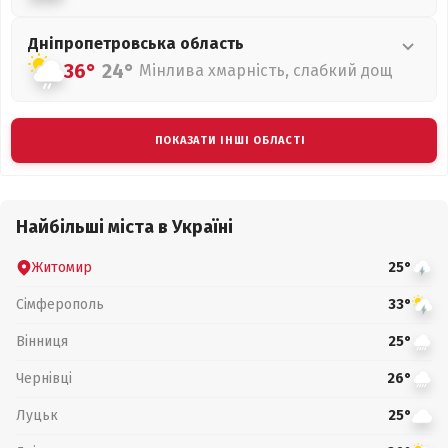
Дніпропетровська
область
36°
24°
Мінлива хмарність, слабкий дощ
ПОКАЗАТИ ІНШІ ОБЛАСТІ
Найбільші міста в Україні
Житомир
25°
Сімферополь
33°
Вінниця
25°
Чернівці
26°
Луцьк
25°