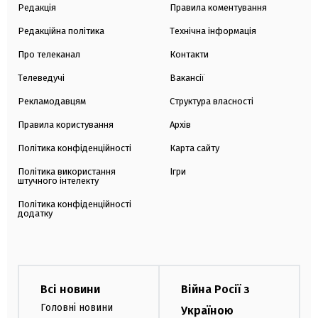
Редакція
Правила коментування
Редакційна політика
Технічна інформація
Про телеканал
Контакти
Телеведучі
Вакансії
Рекламодавцям
Структура власності
Правила користування
Архів
Політика конфіденційності
Карта сайту
Політика використання
Ігри
штучного інтелекту
Політика конфіденційності
додатку
Всі новини
Війна Росії з
Головні новини
Україною