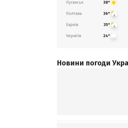
Луганськ
38°
Полтава
36°
Харків
35°
Чернігів
24°
Новини погоди Украї