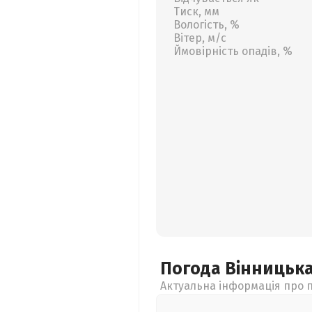
Тиск, мм
Вологість, %
Вітер, м/с
Ймовірність опадів, %
Погода Вінницьк
Актуальна інформація про п