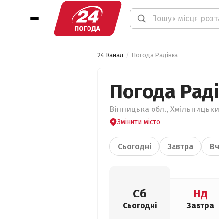
24 Канал
Погода Радівка
Погода Рад
Вінницька обл., Хмільницький
Змінити місто
Сьогодні
Завтра
Вч
Сб
Нд
Сьогодні
Завтра