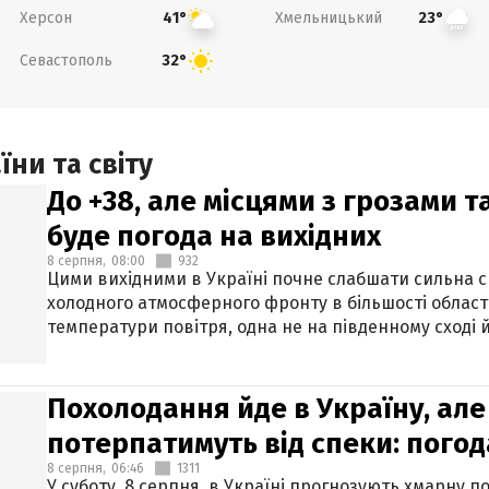
Херсон
Хмельницький
41°
23°
Севастополь
32°
ни та світу
До +38, але місцями з грозами 
буде погода на вихідних
8 серпня,
08:00
932
Цими вихідними в Україні почне слабшати сильна 
холодного атмосферного фронту в більшості област
температури повітря, одна не на південному сході й
Похолодання йде в Україну, але
потерпатимуть від спеки: погод
8 серпня,
06:46
1311
У суботу, 8 серпня, в Україні прогнозують хмарну п