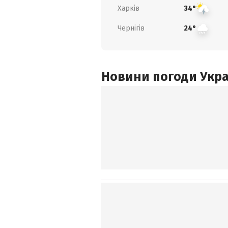
Харків
34°
Чернігів
24°
Новини погоди Украї