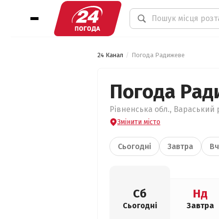
24 Канал
Погода Радижеве
Погода Рад
Рівненська обл., Вараський 
Змінити місто
Сьогодні
Завтра
Вч
Сб
Нд
Сьогодні
Завтра