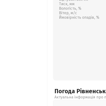
Тиск, мм
Вологість, %
Вітер, м/с
Ймовірність опадів, %
Погода Рівненсь
Актуальна інформація про п