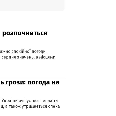
ди розпочнеться
ажно спокійної погоди.
 серпня значень, а місцями
ь грози: погода на
ї України очікується тепла та
зи, а також утримається спека