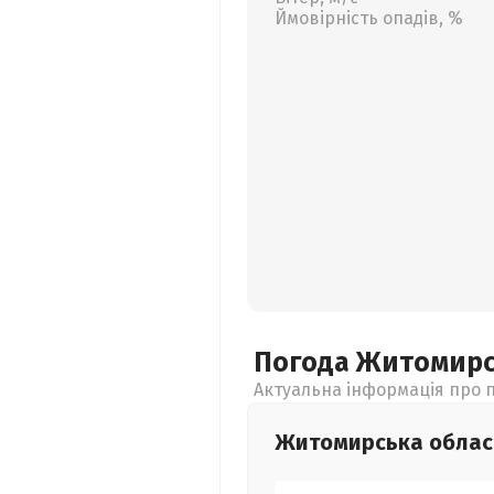
Ймовірність опадів, %
Погода Житомир
Актуальна інформація про п
Житомирська
облас