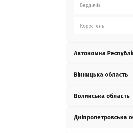
Бердичів
Коростень
Автономна Республі
Вінницька
область
Волинська
область
Дніпропетровська
о