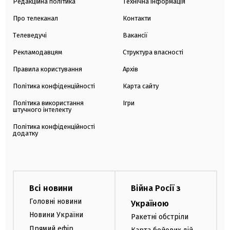
Редакційна політика
Технічна інформація
Про телеканал
Контакти
Телеведучі
Вакансії
Рекламодавцям
Структура власності
Правила користування
Архів
Політика конфіденційності
Карта сайту
Політика використання
Ігри
штучного інтелекту
Політика конфіденційності
додатку
Всі новини
Війна Росії з
Головні новини
Україною
Новини України
Ракетні обстріли
Прямий ефір