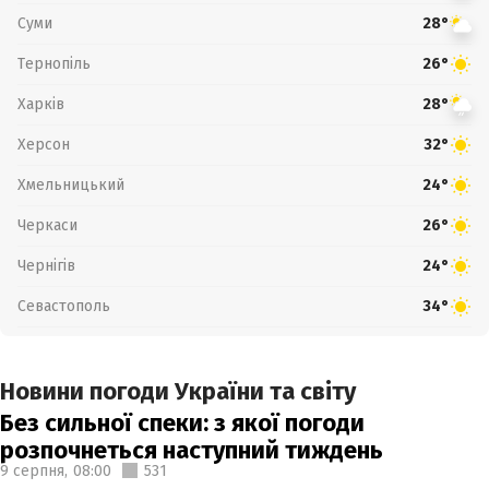
Суми
28°
Тернопіль
26°
Харків
28°
Херсон
32°
Хмельницький
24°
Черкаси
26°
Чернігів
24°
Севастополь
34°
Новини погоди України та світу
Без сильної спеки: з якої погоди
розпочнеться наступний тиждень
9 серпня,
08:00
531