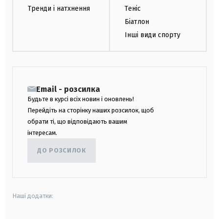
Тренди і натхнення
Теніс
Біатлон
Інші види спорту
Email - розсилка
Будьте в курсі всіх новин і оновлень!
Перейдіть на сторінку наших розсилок, щоб
обрати ті, що відповідають вашим
інтересам.
ДО РОЗСИЛОК
Наші додатки: