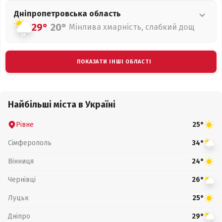
Дніпропетровська
область
29°
20°
Мінлива хмарність, слабкий дощ
ПОКАЗАТИ ІНШІ ОБЛАСТІ
Найбільші міста в Україні
Рівне
25°
Сімферополь
34°
Вінниця
24°
Чернівці
26°
Луцьк
25°
Дніпро
29°