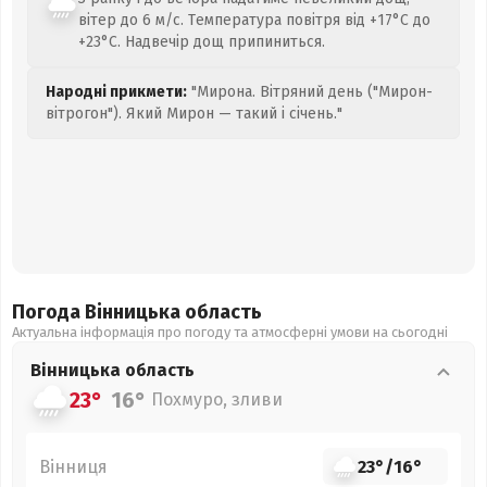
вітер до 6 м/с. Температура повітря від +17°C до
+23°C. Надвечір дощ припиниться.
Народні прикмети:
"Мирона. Вітряний день ("Мирон-
вітрогон"). Який Мирон — такий і січень."
Погода Вінницька
область
Актуальна інформація про погоду та атмосферні умови на сьогодні
Вінницька
область
23°
16°
Похмуро, зливи
Вінниця
23°
/
16°