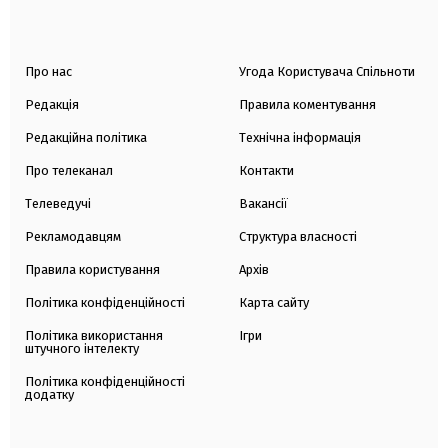
Про нас
Угода Користувача Спільноти
Редакція
Правила коментування
Редакційна політика
Технічна інформація
Про телеканал
Контакти
Телеведучі
Вакансії
Рекламодавцям
Структура власності
Правила користування
Архів
Політика конфіденційності
Карта сайту
Політика використання
Ігри
штучного інтелекту
Політика конфіденційності
додатку