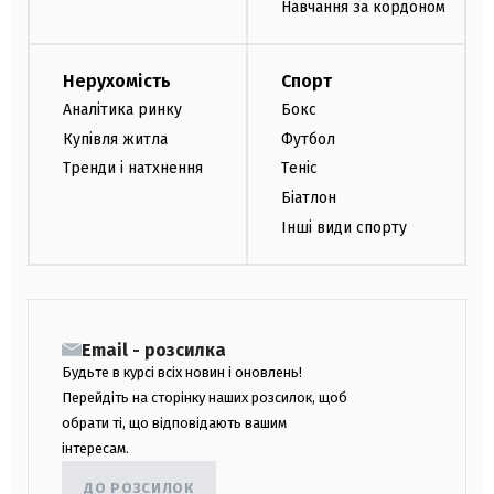
Навчання за кордоном
Нерухомість
Спорт
Аналітика ринку
Бокс
Купівля житла
Футбол
Тренди і натхнення
Теніс
Біатлон
Інші види спорту
Email - розсилка
Будьте в курсі всіх новин і оновлень!
Перейдіть на сторінку наших розсилок, щоб
обрати ті, що відповідають вашим
інтересам.
ДО РОЗСИЛОК