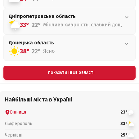
Дніпропетровська
область
33°
22°
Мінлива хмарність, слабкий дощ
Донецька
область
38°
22°
Ясно
ПОКАЗАТИ ІНШІ ОБЛАСТІ
Найбільші міста в Україні
Вінниця
23°
Сімферополь
33°
Чернівці
25°