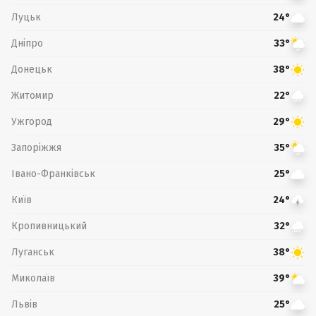
Луцьк
24°
Дніпро
33°
Донецьк
38°
Житомир
22°
Ужгород
29°
Запоріжжя
35°
Івано-Франківськ
25°
Київ
24°
Кропивницький
32°
Луганськ
38°
Миколаїв
39°
Львів
25°