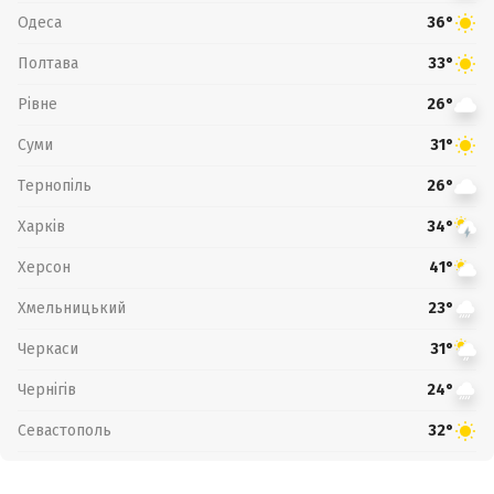
Одеса
36°
Полтава
33°
Рівне
26°
Суми
31°
Тернопіль
26°
Харків
34°
Херсон
41°
Хмельницький
23°
Черкаси
31°
Чернігів
24°
Севастополь
32°