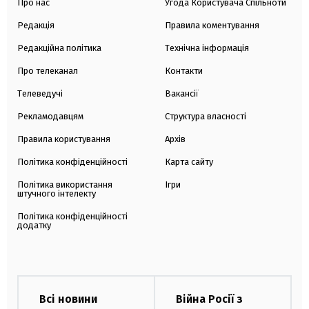
Про нас
Угода Користувача Спільноти
Редакція
Правила коментування
Редакційна політика
Технічна інформація
Про телеканал
Контакти
Телеведучі
Вакансії
Рекламодавцям
Структура власності
Правила користування
Архів
Політика конфіденційності
Карта сайту
Політика використання
Ігри
штучного інтелекту
Політика конфіденційності
додатку
Всі новини
Війна Росії з