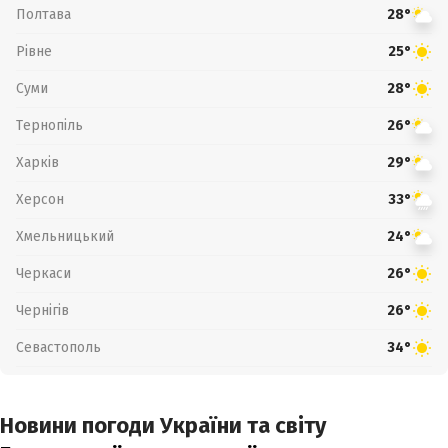
Полтава
28°
Рівне
25°
Суми
28°
Тернопіль
26°
Харків
29°
Херсон
33°
Хмельницький
24°
Черкаси
26°
Чернігів
26°
Севастополь
34°
Новини погоди України та світу