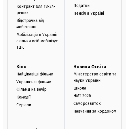
Податки
Контракт для 18-24-
річних
Пенсія в Україні
Відстрочка від
мобілізації
Мобілізація в Україні:
скільки осіб мобілізує
ТЦК
Кіно
Новини Освіти
Найцікавіші фільми
Міністерство освіти та
науки України
Українські фільми
Школа
Фільми на вечір
НМТ 2026
Комедії
Саморозвиток
Серіали
Навчання за кордоном