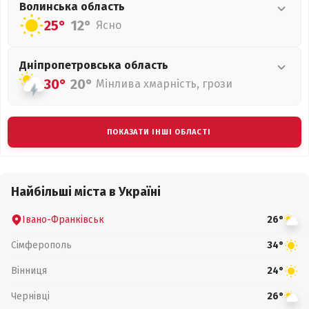
Волинська
область
25°
12°
Ясно
Дніпропетровська
область
30°
20°
Мінлива хмарність, грози
ПОКАЗАТИ ІНШІ ОБЛАСТІ
Найбільші міста в Україні
Івано-Франківськ
26°
Сімферополь
34°
Вінниця
24°
Чернівці
26°