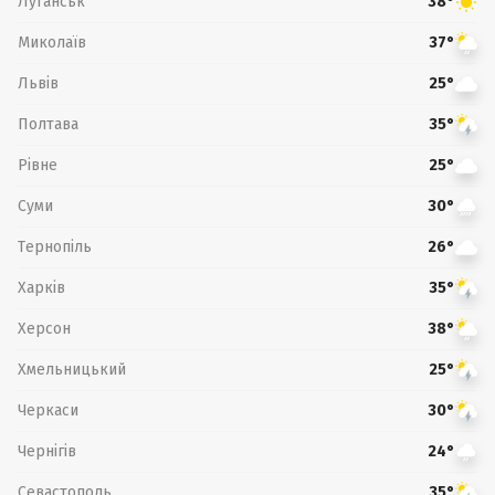
Луганськ
38°
Миколаїв
37°
Львів
25°
Полтава
35°
Рівне
25°
Суми
30°
Тернопіль
26°
Харків
35°
Херсон
38°
Хмельницький
25°
Черкаси
30°
Чернігів
24°
Севастополь
35°