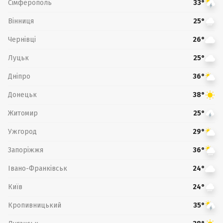
Сімферополь
33°
Вінниця
25°
Чернівці
26°
Луцьк
25°
Дніпро
36°
Донецьк
38°
Житомир
25°
Ужгород
29°
Запоріжжя
36°
Івано-Франківськ
24°
Київ
24°
Кропивницький
35°