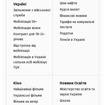
Ціна нафти
Україні
Курси валют
Звільнення з військової
служби
Фінансові новини
Мобілізація 50+
Тарифи на комунальні
послуги
Мобілізація жінок
Податки
Контракт для 18-24-
річних
Пенсія в Україні
Відстрочка від
мобілізації
Мобілізація в Україні:
скільки осіб мобілізує
ТЦК
Кіно
Новини Освіти
Найцікавіші фільми
Міністерство освіти та
науки України
Українські фільми
Школа
Фільми на вечір