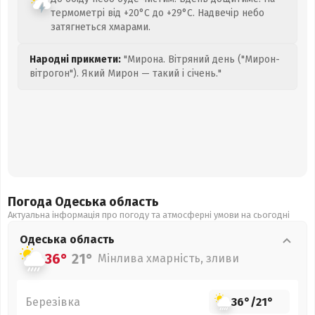
термометрі від +20°C до +29°C. Надвечір небо
затягнеться хмарами.
Народні прикмети:
"Мирона. Вітряний день ("Мирон-
вітрогон"). Який Мирон — такий і січень."
Погода Одеська
область
Актуальна інформація про погоду та атмосферні умови на сьогодні
Одеська
область
36°
21°
Мінлива хмарність, зливи
Березівка
36°
/
21°