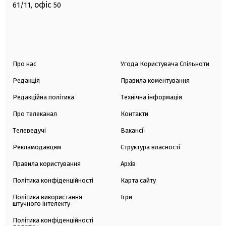
офіс
61/11,
50
Про нас
Угода Користувача Спільноти
Редакція
Правила коментування
Редакційна політика
Технічна інформація
Про телеканал
Контакти
Телеведучі
Вакансії
Рекламодавцям
Структура власності
Правила користування
Архів
Політика конфіденційності
Карта сайту
Політика використання
Ігри
штучного інтелекту
Політика конфіденційності