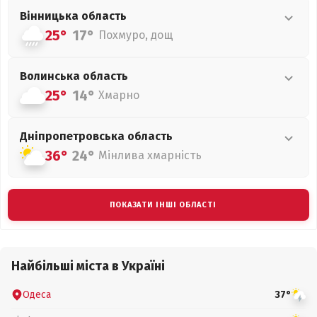
Вінницька
область
25°
17°
Похмуро, дощ
Волинська
область
25°
14°
Хмарно
Дніпропетровська
область
36°
24°
Мінлива хмарність
ПОКАЗАТИ ІНШІ ОБЛАСТІ
Найбільші міста в Україні
Одеса
37°