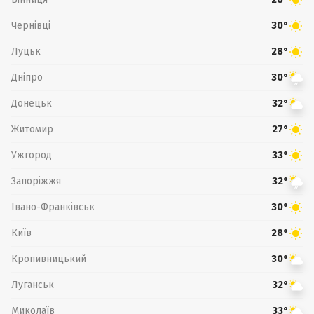
Чернівці
30°
Луцьк
28°
Дніпро
30°
Донецьк
32°
Житомир
27°
Ужгород
33°
Запоріжжя
32°
Івано-Франківськ
30°
Київ
28°
Кропивницький
30°
Луганськ
32°
Миколаїв
33°