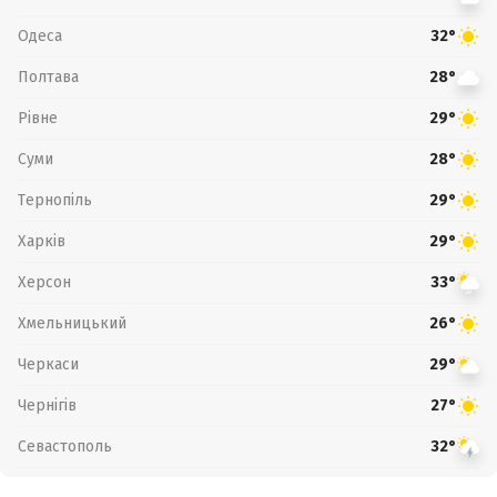
Одеса
32°
Полтава
28°
Рівне
29°
Суми
28°
Тернопіль
29°
Харків
29°
Херсон
33°
Хмельницький
26°
Черкаси
29°
Чернігів
27°
Севастополь
32°