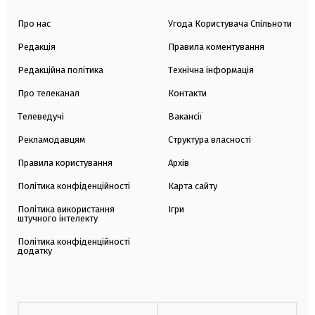
Про нас
Угода Користувача Спільноти
Редакція
Правила коментування
Редакційна політика
Технічна інформація
Про телеканал
Контакти
Телеведучі
Вакансії
Рекламодавцям
Структура власності
Правила користування
Архів
Політика конфіденційності
Карта сайту
Політика використання
Ігри
штучного інтелекту
Політика конфіденційності
додатку