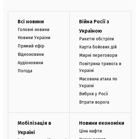
Всі новини
Війна Росії з
Головні новини
Україною
Новини України
Ракетні обстріли
Прямий ефір
Карта бойових дій
Відеоновини
Мирні переговори
Аудіоновини
Повітряна тривога в
Україні
Погода
Масована атака по
Україні
Вибухи у Росії
Втрати ворога
Мобілізація в
Новини економіки
Ціна нафти
Україні