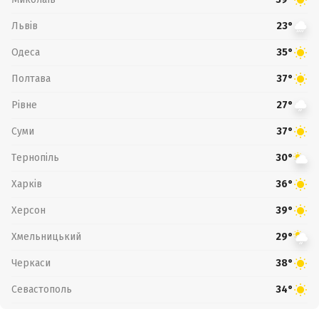
Львів
23°
Одеса
35°
Полтава
37°
Рівне
27°
Суми
37°
Тернопіль
30°
Харків
36°
Херсон
39°
Хмельницький
29°
Черкаси
38°
Севастополь
34°