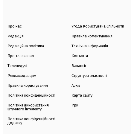
Про нас
Угода Користувача Спільноти
Редакція
Правила коментування
Редакційна політика
Технічна інформація
Про телеканал
Контакти
Телеведучі
Вакансії
Рекламодавцям
Структура власності
Правила користування
Архів
Політика конфіденційності
Карта сайту
Політика використання
Ігри
штучного інтелекту
Політика конфіденційності
додатку