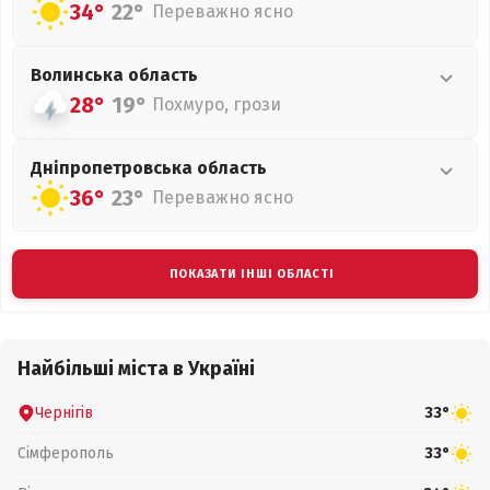
34°
22°
Переважно ясно
Волинська
область
28°
19°
Похмуро, грози
Дніпропетровська
область
36°
23°
Переважно ясно
ПОКАЗАТИ ІНШІ ОБЛАСТІ
Найбільші міста в Україні
Чернігів
33°
Сімферополь
33°