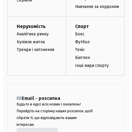
Серіали
Навчання за кордоном
Нерухомість
Спорт
Аналітика ринку
Бокс
Купівля житла
Футбол
Тренди і натхнення
Теніс
Біатлон
Інші види спорту
Email - розсилка
Будьте в курсі всіх новин і оновлень!
Перейдіть на сторінку наших розсилок, щоб
обрати ті, що відповідають вашим
інтересам.