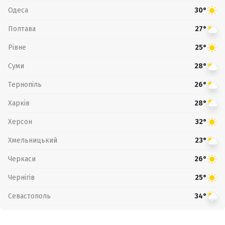
Одеса
30°
Полтава
27°
Рівне
25°
Суми
28°
Тернопіль
26°
Харків
28°
Херсон
32°
Хмельницький
23°
Черкаси
26°
Чернігів
25°
Севастополь
34°