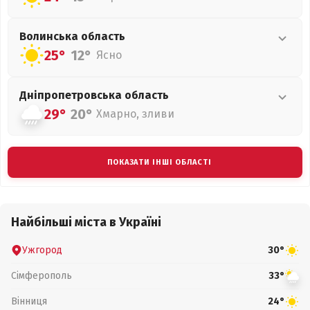
Волинська
область
25°
12°
Ясно
Дніпропетровська
область
29°
20°
Хмарно, зливи
ПОКАЗАТИ ІНШІ ОБЛАСТІ
Найбільші міста в Україні
Ужгород
30°
Сімферополь
33°
Вінниця
24°