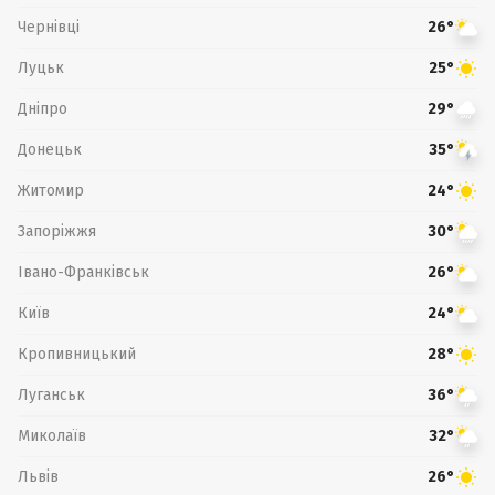
Чернівці
26°
Луцьк
25°
Дніпро
29°
Донецьк
35°
Житомир
24°
Запоріжжя
30°
Івано-Франківськ
26°
Київ
24°
Кропивницький
28°
Луганськ
36°
Миколаїв
32°
Львів
26°