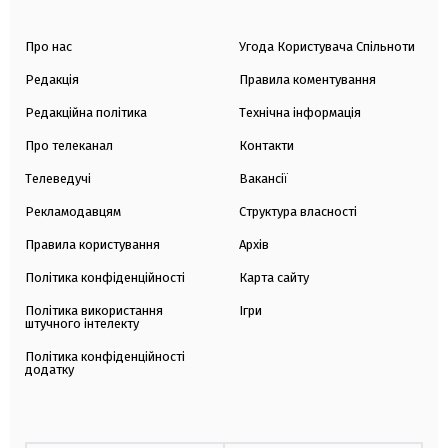
Про нас
Угода Користувача Спільноти
Редакція
Правила коментування
Редакційна політика
Технічна інформація
Про телеканал
Контакти
Телеведучі
Вакансії
Рекламодавцям
Структура власності
Правила користування
Архів
Політика конфіденційності
Карта сайту
Політика використання
Ігри
штучного інтелекту
Політика конфіденційності
додатку