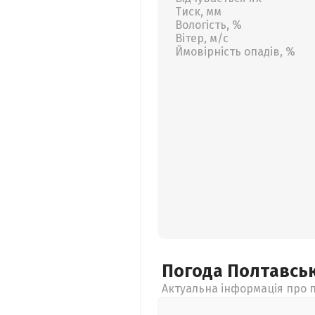
Тиск, мм
Вологість, %
Вітер, м/с
Ймовірність опадів, %
Погода Полтавсь
Актуальна інформація про п