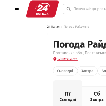
24 Канал
Погода Райдужне
Погода Рай
Полтавська обл., Полтавськи
Змінити місто
Сьогодні
Завтра
Вч
Пт
Сб
Сьогодні
Завтра