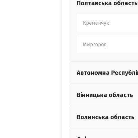
Полтавська
область
Кременчук
Миргород
Автономна Республі
Вінницька
область
Волинська
область