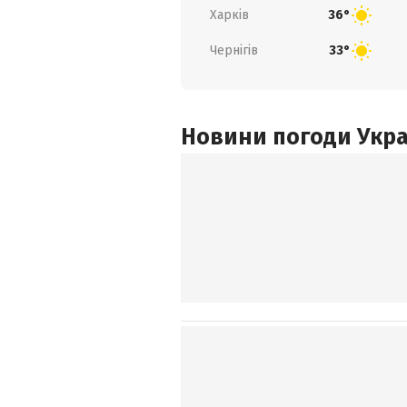
Харків
36°
Чернігів
33°
Новини погоди Украї