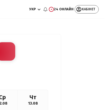
УКР
24 ОНЛАЙН
КАБІНЕТ
Ср
Чт
2.08
13.08