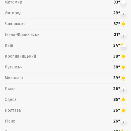
Житомир
33°
Ужгород
29°
Запоріжжя
37°
Івано-Франківськ
31°
Київ
34°
Кропивницький
38°
Луганськ
38°
Миколаїв
39°
Львів
26°
Одеса
35°
Полтава
36°
Рівне
26°