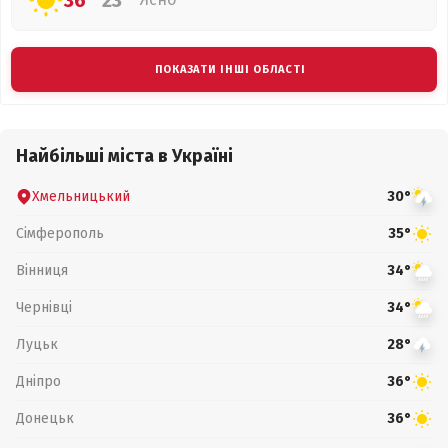
36°
23°
ПОКАЗАТИ ІНШІ ОБЛАСТІ
Найбільші міста в Україні
Хмельницький
30°
Сімферополь
35°
Вінниця
34°
Чернівці
34°
Луцьк
28°
Дніпро
36°
Донецьк
36°