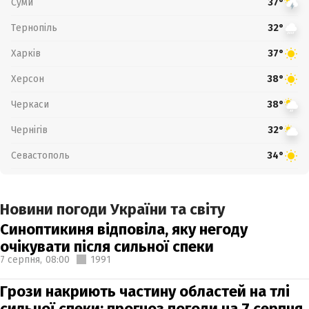
Суми
37°
Тернопіль
32°
Харків
37°
Херсон
38°
Черкаси
38°
Чернігів
32°
Севастополь
34°
Новини погоди України та світу
Синоптикиня відповіла, яку негоду
очікувати після сильної спеки
7 серпня,
08:00
1991
Грози накриють частину областей на тлі
сильної спеки: прогноз погоди на 7 серпня