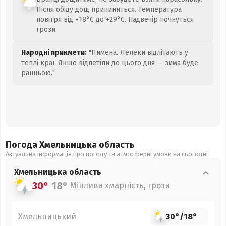
Після обіду дощ припиниться. Температура
повітря від +18°C до +29°C. Надвечір почнуться
грози.
Народні прикмети:
"Пимена. Лелеки відлітають у
теплі краї. Якщо відлетіли до цього дня — зима буде
ранньою."
Погода Хмельницька
область
Актуальна інформація про погоду та атмосферні умови на сьогодні
Хмельницька
область
30°
18°
Мінлива хмарність, грози
Хмельницький
30°
/
18°