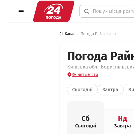
24 Канал
Погода Райківщина
Погода Рай
Київська обл., Бориспільськ
Змінити місто
Сьогодні
Завтра
Вч
Сб
Нд
Сьогодні
Завтра