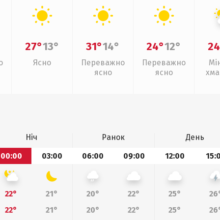
27°
13°
31°
14°
24°
12°
24
о
Ясно
Переважно
Переважно
Мі
ясно
ясно
хма
Ніч
Ранок
День
00:00
03:00
06:00
09:00
12:00
15:
22°
21°
20°
22°
25°
26
22°
21°
20°
22°
25°
26