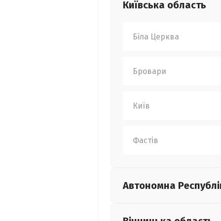
Київська
область
Біла Церква
Бровари
Київ
Фастів
Автономна Республі