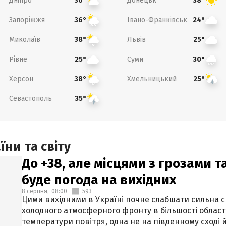
Дніпро
Донецьк
36°
38°
Запоріжжя
Івано-Франківськ
36°
24°
Миколаїв
Львів
38°
25°
Рівне
Суми
25°
30°
Херсон
Хмельницький
38°
25°
Севастополь
35°
ни та світу
До +38, але місцями з грозами 
буде погода на вихідних
8 серпня,
08:00
593
Цими вихідними в Україні почне слабшати сильна 
холодного атмосферного фронту в більшості област
температури повітря, одна не на південному сході й