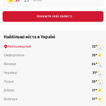
37°
25°
ПОКАЗАТИ ІНШІ ОБЛАСТІ
Найбільші міста в Україні
Хмельницький
32°
Сімферополь
35°
Вінниця
34°
Чернівці
31°
Луцьк
26°
Дніпро
37°
Донецьк
37°