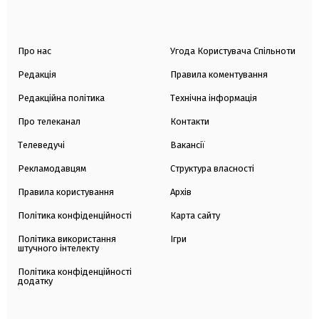
Про нас
Угода Користувача Спільноти
Редакція
Правила коментування
Редакційна політика
Технічна інформація
Про телеканал
Контакти
Телеведучі
Вакансії
Рекламодавцям
Структура власності
Правила користування
Архів
Політика конфіденційності
Карта сайту
Політика використання
Ігри
штучного інтелекту
Політика конфіденційності
додатку