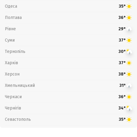
Одеса
35°
Полтава
36°
Рівне
29°
Суми
37°
Тернопіль
30°
Харків
37°
Херсон
38°
Хмельницький
31°
Черкаси
36°
Чернігів
34°
Севастополь
35°