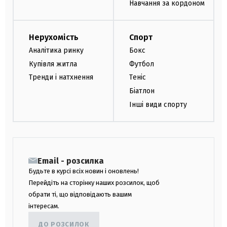
Навчання за кордоном
Нерухомість
Спорт
Аналітика ринку
Бокс
Купівля житла
Футбол
Тренди і натхнення
Теніс
Біатлон
Інші види спорту
Email - розсилка
Будьте в курсі всіх новин і оновлень!
Перейдіть на сторінку наших розсилок, щоб
обрати ті, що відповідають вашим
інтересам.
ДО РОЗСИЛОК