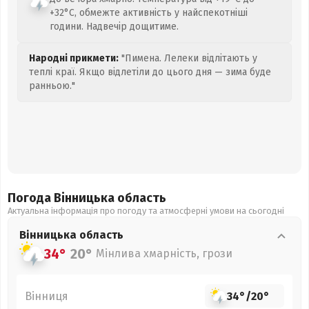
+32°C, обмежте активність у найспекотніші
години. Надвечір дощитиме.
Народні прикмети:
"Пимена. Лелеки відлітають у
теплі краї. Якщо відлетіли до цього дня — зима буде
ранньою."
Погода Вінницька
область
Актуальна інформація про погоду та атмосферні умови на сьогодні
Вінницька
область
34°
20°
Мінлива хмарність, грози
Вінниця
34°
/
20°