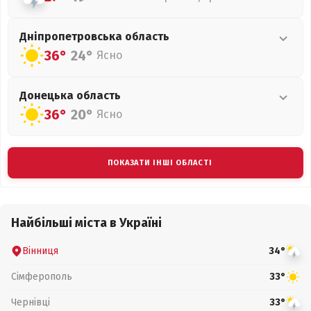
Дніпропетровська
область
36°
24°
Ясно
Донецька
область
36°
20°
Ясно
ПОКАЗАТИ ІНШІ ОБЛАСТІ
Найбільші міста в Україні
Вінниця
34°
Сімферополь
33°
Чернівці
33°