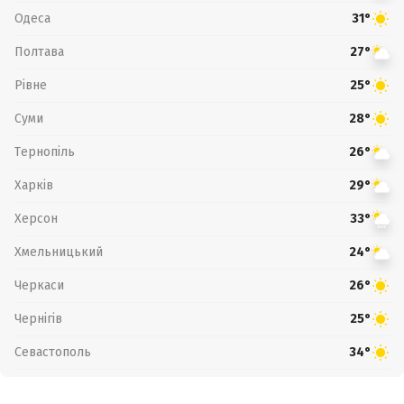
Одеса
31°
Полтава
27°
Рівне
25°
Суми
28°
Тернопіль
26°
Харків
29°
Херсон
33°
Хмельницький
24°
Черкаси
26°
Чернігів
25°
Севастополь
34°