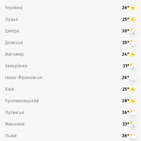
Чернівці
26°
Луцьк
25°
Дніпро
30°
Донецьк
35°
Житомир
24°
Запоріжжя
31°
Івано-Франківськ
26°
Київ
25°
Кропивницький
28°
Луганськ
36°
Миколаїв
33°
Львів
26°