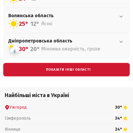
Волинська
область
25°
12°
Ясно
Дніпропетровська
область
30°
20°
Мінлива хмарність, грози
ПОКАЗАТИ ІНШІ ОБЛАСТІ
Найбільші міста в Україні
Ужгород
30°
Сімферополь
34°
Вінниця
24°