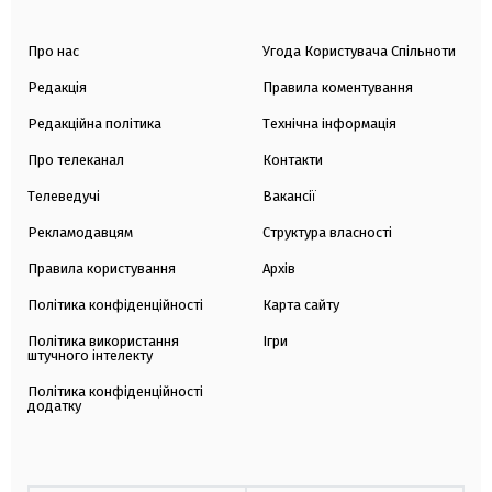
Про нас
Угода Користувача Спільноти
Редакція
Правила коментування
Редакційна політика
Технічна інформація
Про телеканал
Контакти
Телеведучі
Вакансії
Рекламодавцям
Структура власності
Правила користування
Архів
Політика конфіденційності
Карта сайту
Політика використання
Ігри
штучного інтелекту
Політика конфіденційності
додатку