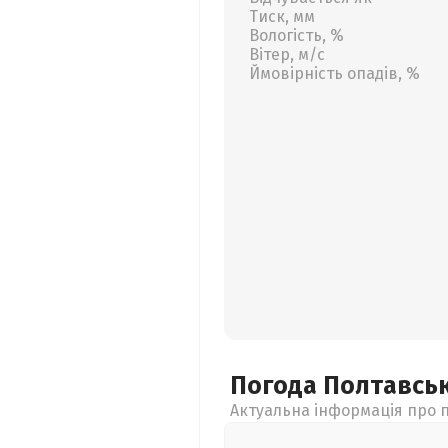
Тиск, мм
Вологість, %
Вітер, м/с
Ймовірність опадів, %
Погода Полтавсь
Актуальна інформація про п