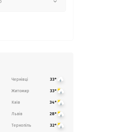
о
Чернівці
33°
Житомир
33°
Київ
34°
Львів
28°
Тернопіль
32°