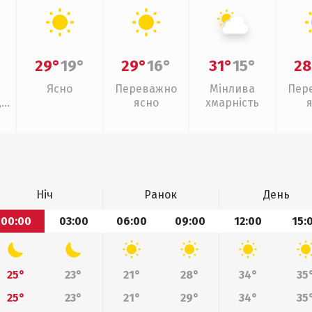
29°
19°
29°
16°
31°
15°
28
Ясно
Переважно
Мінлива
Пер
,
ясно
хмарність
Ніч
Ранок
День
00:00
03:00
06:00
09:00
12:00
15:
25°
23°
21°
28°
34°
35
25°
23°
21°
29°
34°
35