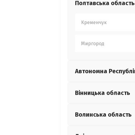
Полтавська
область
Кременчук
Миргород
Автономна Республі
Вінницька
область
Волинська
область