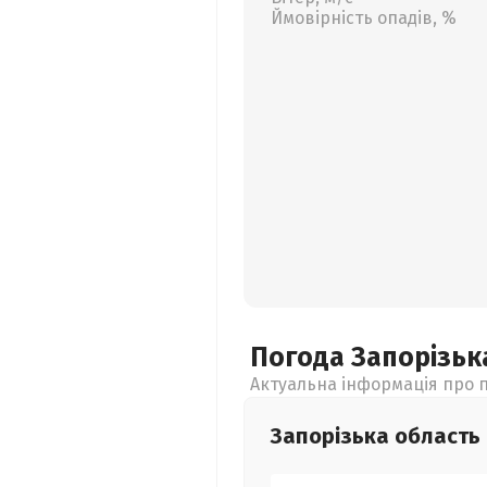
Ймовірність опадів, %
Погода Запорізь
Актуальна інформація про п
Запорізька
область