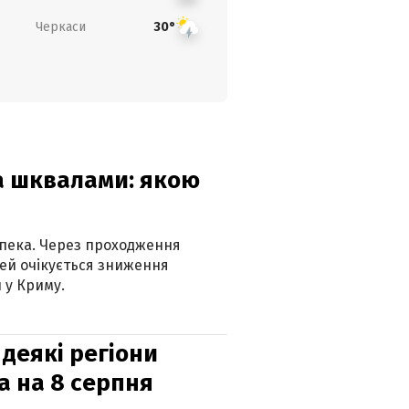
Черкаси
30°
та шквалами: якою
спека. Через проходження
ей очікується зниження
 у Криму.
 деякі регіони
а на 8 серпня