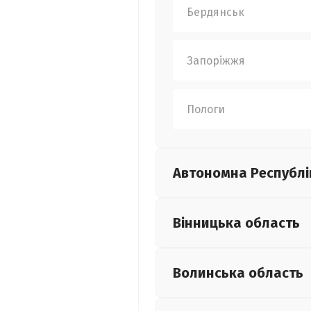
Бердянськ
Запоріжжя
Пологи
Автономна Республі
Вінницька
область
Волинська
область