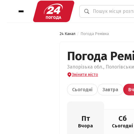
24 Канал
Погода Ремівка
Погода Рем
Запорізька обл., Пологівськи
Змінити місто
Сьогодні
Завтра
Вч
Пт
Сб
Вчора
Сьогодні