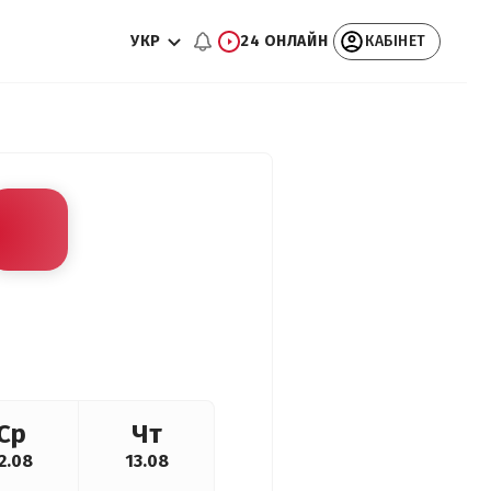
УКР
24 ОНЛАЙН
КАБІНЕТ
Ср
Чт
2.08
13.08