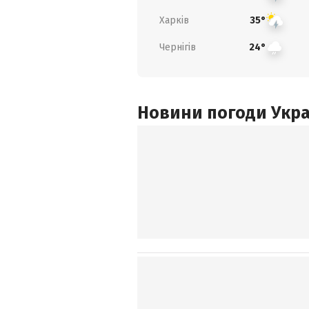
Харків
35°
Чернігів
24°
Новини погоди Украї