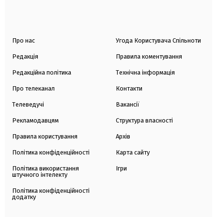
Про нас
Угода Користувача Спільноти
Редакція
Правила коментування
Редакційна політика
Технічна інформація
Про телеканал
Контакти
Телеведучі
Вакансії
Рекламодавцям
Структура власності
Правила користування
Архів
Політика конфіденційності
Карта сайту
Політика використання
Ігри
штучного інтелекту
Політика конфіденційності
додатку