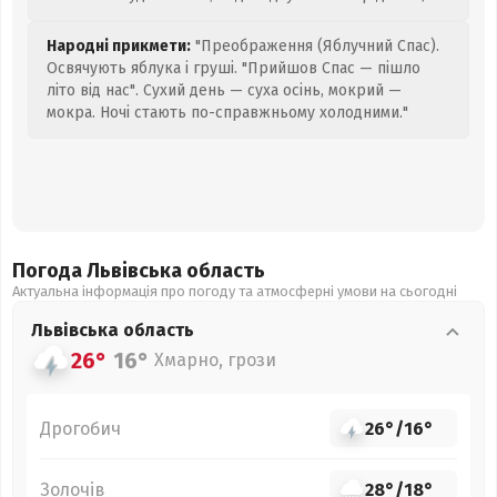
Народні прикмети:
"Преображення (Яблучний Спас).
Освячують яблука і груші. "Прийшов Спас — пішло
літо від нас". Сухий день — суха осінь, мокрий —
мокра. Ночі стають по-справжньому холодними."
Погода Львівська
область
Актуальна інформація про погоду та атмосферні умови на сьогодні
Львівська
область
26°
16°
Хмарно, грози
Дрогобич
26°
/
16°
Золочів
28°
/
18°