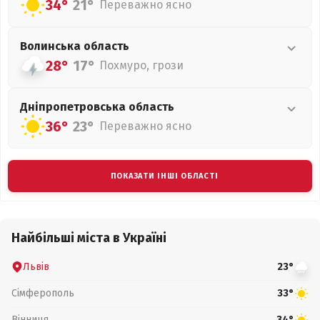
34°
21°
Переважно ясно
Волинська
область
28°
17°
Похмуро, грози
Дніпропетровська
область
36°
23°
Переважно ясно
ПОКАЗАТИ ІНШІ ОБЛАСТІ
Найбільші міста в Україні
Львів
23°
Сімферополь
33°
Вінниця
34°