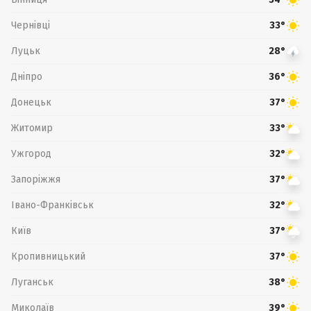
Чернівці
33°
Луцьк
28°
Дніпро
36°
Донецьк
37°
Житомир
33°
Ужгород
32°
Запоріжжя
37°
Івано-Франківськ
32°
Київ
37°
Кропивницький
37°
Луганськ
38°
Миколаїв
39°