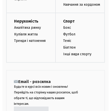
Навчання за кордоном
Нерухомість
Спорт
Аналітика ринку
Бокс
Купівля житла
Футбол
Тренди і натхнення
Теніс
Біатлон
Інші види спорту
Email - розсилка
Будьте в курсі всіх новин і оновлень!
Перейдіть на сторінку наших розсилок, щоб
обрати ті, що відповідають вашим
інтересам.