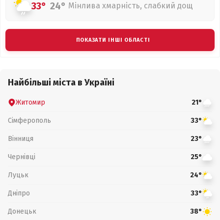
33°
24°
Мінлива хмарність, слабкий дощ
ПОКАЗАТИ ІНШІ ОБЛАСТІ
Найбільші міста в Україні
Житомир
21°
Сімферополь
33°
Вінниця
23°
Чернівці
25°
Луцьк
24°
Дніпро
33°
Донецьк
38°