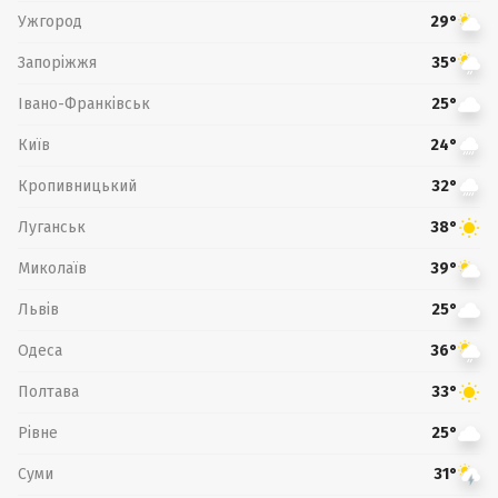
Ужгород
29°
Запоріжжя
35°
Івано-Франківськ
25°
Київ
24°
Кропивницький
32°
Луганськ
38°
Миколаїв
39°
Львів
25°
Одеса
36°
Полтава
33°
Рівне
25°
Суми
31°