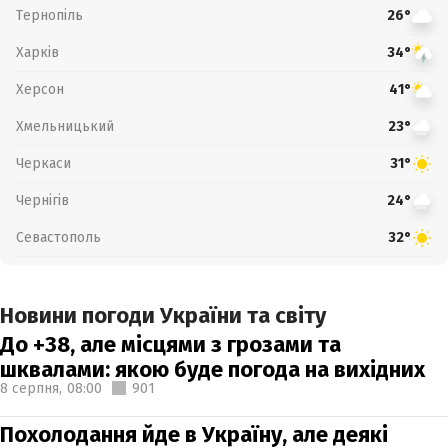
Тернопіль
26°
Харків
34°
Херсон
41°
Хмельницький
23°
Черкаси
31°
Чернігів
24°
Севастополь
32°
Новини погоди України та світу
До +38, але місцями з грозами та
шквалами: якою буде погода на вихідних
8 серпня,
08:00
901
Похолодання йде в Україну, але деякі