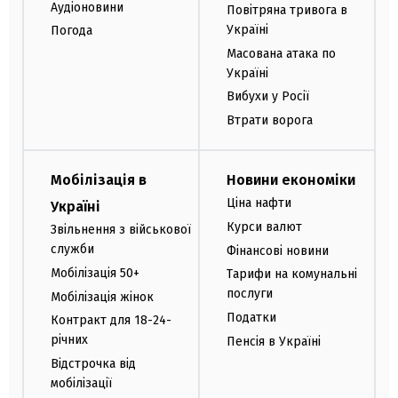
Аудіоновини
Повітряна тривога в
Україні
Погода
Масована атака по
Україні
Вибухи у Росії
Втрати ворога
Мобілізація в
Новини економіки
Ціна нафти
Україні
Курси валют
Звільнення з військової
служби
Фінансові новини
Мобілізація 50+
Тарифи на комунальні
послуги
Мобілізація жінок
Податки
Контракт для 18-24-
річних
Пенсія в Україні
Відстрочка від
мобілізації