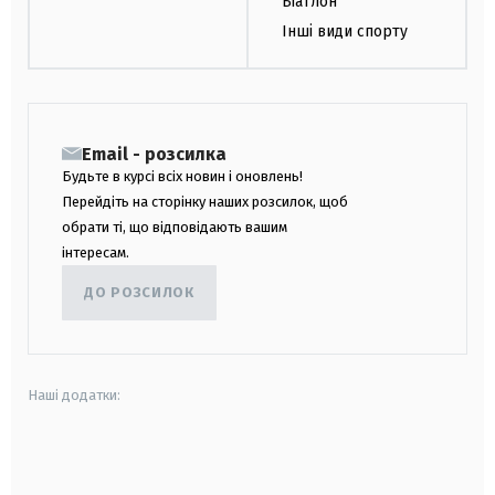
Біатлон
Інші види спорту
Email - розсилка
Будьте в курсі всіх новин і оновлень!
Перейдіть на сторінку наших розсилок, щоб
обрати ті, що відповідають вашим
інтересам.
ДО РОЗСИЛОК
Наші додатки:
android
apple