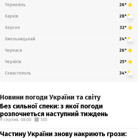
Тернопіль
26°
Харків
28°
Херсон
32°
Хмельницький
24°
Черкаси
26°
Чернігів
25°
Севастополь
34°
Новини погоди України та світу
Без сильної спеки: з якої погоди
розпочнеться наступний тиждень
9 серпня,
08:00
505
Частину України знову накриють грози: