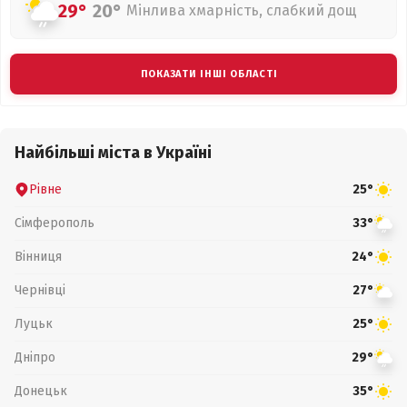
29°
20°
Мінлива хмарність, слабкий дощ
ПОКАЗАТИ ІНШІ ОБЛАСТІ
Найбільші міста в Україні
Рівне
25°
Сімферополь
33°
Вінниця
24°
Чернівці
27°
Луцьк
25°
Дніпро
29°
Донецьк
35°