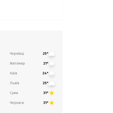
Чернівці
25°
Житомир
21°
Київ
24°
Львів
25°
Суми
31°
Черкаси
31°