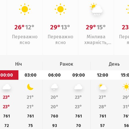
26°
12°
29°
13°
29°
15°
23
Переважно
Переважно
Мінлива
Пер
ясно
ясно
хмарність,
зливи
Ніч
Ранок
День
00:00
03:00
06:00
09:00
12:00
15:
23°
21°
20°
23°
27°
29
23°
21°
20°
23°
28°
31
761
761
760
761
761
76
72
75
93
70
57
56