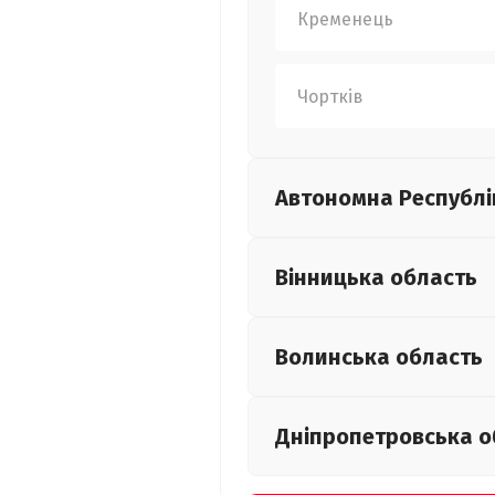
Кременець
Чортків
Автономна Республі
Вінницька
область
Волинська
область
Дніпропетровська
о