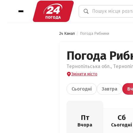
24 Канал
Погода Рибники
Погода Риб
Тернопільська обл., Тернопі
Змінити місто
Сьогодні
Завтра
Вч
Пт
Сб
Вчора
Сьогодні