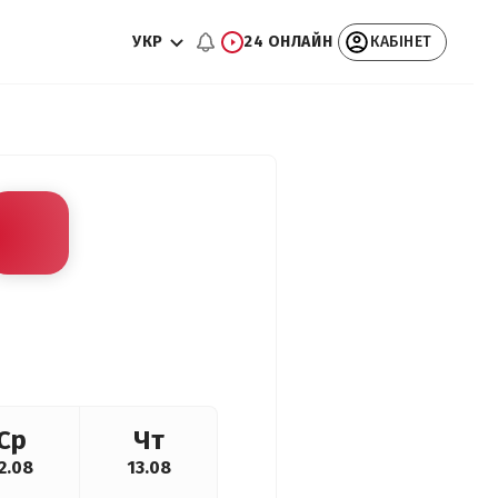
УКР
24 ОНЛАЙН
КАБІНЕТ
Ср
Чт
2.08
13.08