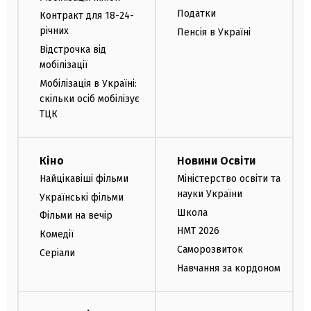
Податки
Контракт для 18-24-
річних
Пенсія в Україні
Відстрочка від
мобілізації
Мобілізація в Україні:
скільки осіб мобілізує
ТЦК
Кіно
Новини Освіти
Найцікавіші фільми
Міністерство освіти та
науки України
Українські фільми
Школа
Фільми на вечір
НМТ 2026
Комедії
Саморозвиток
Серіали
Навчання за кордоном