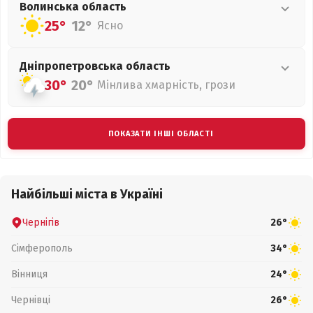
Волинська
область
25°
12°
Ясно
Дніпропетровська
область
30°
20°
Мінлива хмарність, грози
ПОКАЗАТИ ІНШІ ОБЛАСТІ
Найбільші міста в Україні
Чернігів
26°
Сімферополь
34°
Вінниця
24°
Чернівці
26°