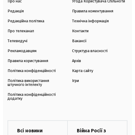
Про нас
Угода Користувача Спільноти
Редакція
Правила коментування
Редакційна політика
Технічна інформація
Про телеканал
Контакти
Телеведучі
Вакансії
Рекламодавцям
Структура власності
Правила користування
Архів
Політика конфіденційності
Карта сайту
Політика використання
Ігри
штучного інтелекту
Політика конфіденційності
додатку
Всі новини
Війна Росії з