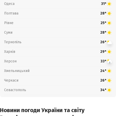
Одеса
31°
Полтава
28°
Рівне
25°
Суми
28°
Тернопіль
26°
Харків
29°
Херсон
33°
Хмельницький
24°
Черкаси
26°
Севастополь
34°
Новини погоди України та світу